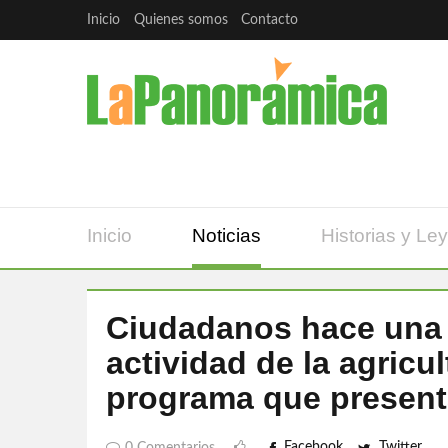
Inicio
Quienes somos
Contacto
Inicio
Noticias
Historias y Le
Ciudadanos hace una a
actividad de la agricu
programa que present
Facebook
Twitter