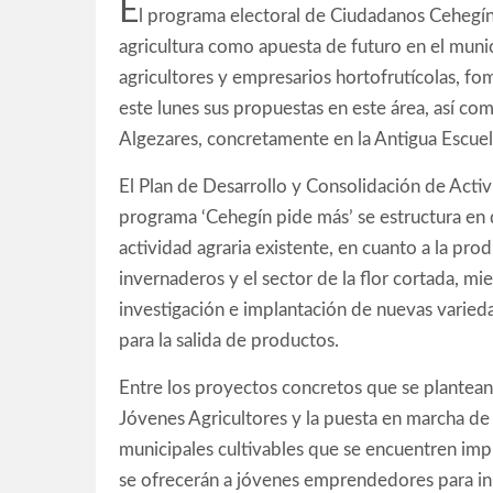
E
l programa electoral de Ciudadanos Cehegín
agricultura como apuesta de futuro en el munic
agricultores y empresarios hortofrutícolas, f
este lunes sus propuestas en este área, así com
Algezares, concretamente en la Antigua Escuela
El Plan de Desarrollo y Consolidación de Acti
programa ‘Cehegín pide más’ se estructura en d
actividad agraria existente, en cuanto a la pro
invernaderos y el sector de la flor cortada, mi
investigación e implantación de nuevas varied
para la salida de productos.
Entre los proyectos concretos que se plantean
Jóvenes Agricultores y la puesta en marcha de
municipales cultivables que se encuentren imp
se ofrecerán a jóvenes emprendedores para inic