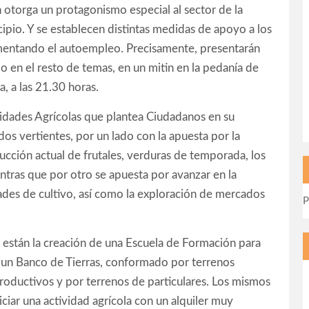
 otorga un protagonismo especial al sector de la
ipio. Y se establecen distintas medidas de apoyo a los
omentando el autoempleo. Precisamente, presentarán
o en el resto de temas, en un mitin en la pedanía de
, a las 21.30 horas.
vidades Agrícolas que plantea Ciudadanos en su
os vertientes, por un lado con la apuesta por la
ducción actual de frutales, verduras de temporada, los
entras que por otro se apuesta por avanzar en la
ades de cultivo, así como la exploración de mercados
P
 están la creación de una Escuela de Formación para
 un Banco de Tierras, conformado por terrenos
roductivos y por terrenos de particulares. Los mismos
iar una actividad agrícola con un alquiler muy