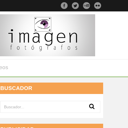
eos
BUSCADOR