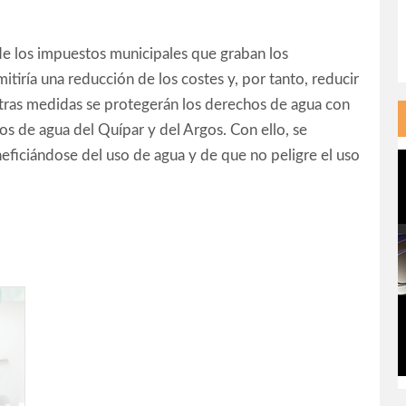
de los impuestos municipales que graban los
tiría una reducción de los costes y, por tanto, reducir
otras medidas se protegerán los derechos de agua con
s de agua del Quípar y del Argos. Con ello, se
neficiándose del uso de agua y de que no peligre el uso