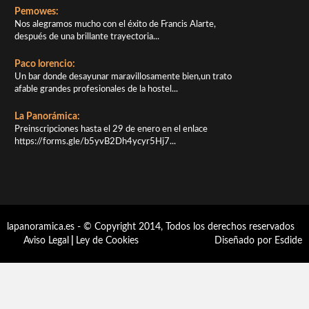
Pemowes:
Nos alegramos mucho con el éxito de Francis Alarte,
después de una brillante trayectoria...
Paco lorencio:
Un bar donde desayunar maravillosamente bien,un trato
afable grandes profesionales de la hostel...
La Panorámica:
Preinscripciones hasta el 29 de enero en el enlace
https://forms.gle/b5yvB2Dh4ycyr5Hj7...
lapanoramica.es - © Copyright 2014, Todos los derechos reservados
Aviso Legal
|
Ley de Cookies
Diseñado por Esdide