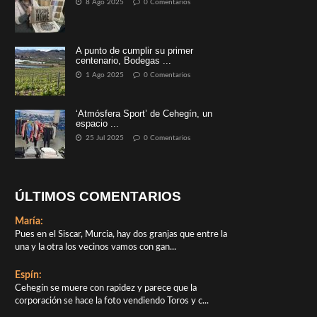
8 Ago 2025
0 Comentarios
A punto de cumplir su primer
centenario, Bodegas ...
1 Ago 2025
0 Comentarios
‘Atmósfera Sport’ de Cehegín, un
espacio ...
25 Jul 2025
0 Comentarios
ÚLTIMOS COMENTARIOS
María:
Pues en el Siscar, Murcia, hay dos granjas que entre la
una y la otra los vecinos vamos con gan...
Espín:
Cehegín se muere con rapidez y parece que la
corporación se hace la foto vendiendo Toros y c...