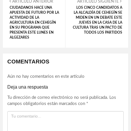
ARTÍCULO ANTERIOR
ARTÍCULO SIGUIENTE
CIUDADANOS HACE UNA
LOS CINCO CANDIDATOS A
APUESTA DE FUTURO POR LA
LA ALCALDÍA DE CEHEGÍN SE
ACTIVIDAD DE LA
MIDEN EN UN DEBATE ESTE
AGRICULTURA EN CEHEGÍN
JUEVES EN LA CASA DE LA
EN SU PROGRAMA QUE
CULTURA TRAS UN PACTO DE
PRESENTA ESTE LUNES EN
TODOS LOS PARTIDOS
ALGEZARES
COMENTARIOS
Aún no hay comentarios en este artículo
Deja una respuesta
Tu dirección de correo electrónico no será publicada.
Los
campos obligatorios están marcados con
*