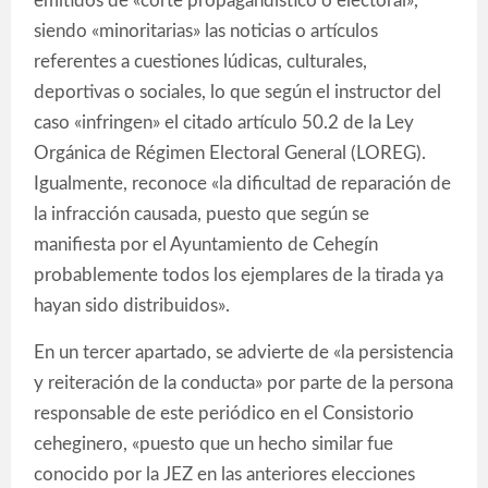
emitidos de «corte propagandístico o electoral»,
siendo «minoritarias» las noticias o artículos
referentes a cuestiones lúdicas, culturales,
deportivas o sociales, lo que según el instructor del
caso «infringen» el citado artículo 50.2 de la Ley
Orgánica de Régimen Electoral General (LOREG).
Igualmente, reconoce «la dificultad de reparación de
la infracción causada, puesto que según se
manifiesta por el Ayuntamiento de Cehegín
probablemente todos los ejemplares de la tirada ya
hayan sido distribuidos».
En un tercer apartado, se advierte de «la persistencia
y reiteración de la conducta» por parte de la persona
responsable de este periódico en el Consistorio
ceheginero, «puesto que un hecho similar fue
conocido por la JEZ en las anteriores elecciones