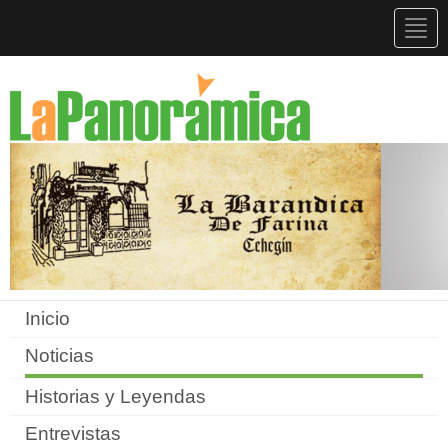
Togg
navig
Inicio
Noticias
Historias y Leyendas
Entrevistas