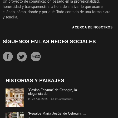
Un proyecto de comunicación basado en la profesionalidad,
honestidad y transparencia a la hora de analizar lo que ocurre,
cuándo, cómo, dónde y por qué. Todo contado de una forma clara
y sencilla.
ACERCA DE NOSOTROS
SÍGUENOS EN LAS REDES SOCIALES
HISTORIAS Y PAISAJES
‘Casino Felymar’ de Cehegín, la
elegancia de ...
22 Ago 2025
0 Comentarios
‘Regalos María Jesús’ de Cehegín, ...