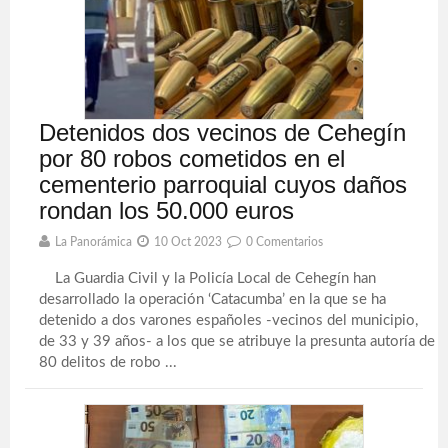
Detenidos dos vecinos de Cehegín
por 80 robos cometidos en el
cementerio parroquial cuyos daños
rondan los 50.000 euros
La Panorámica
10 Oct 2023
0 Comentarios
La Guardia Civil y la Policía Local de Cehegín han
desarrollado la operación ‘Catacumba’ en la que se ha
detenido a dos varones españoles -vecinos del municipio,
de 33 y 39 años- a los que se atribuye la presunta autoría de
80 delitos de robo ...