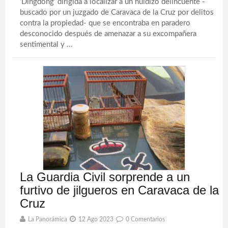
‘Dingdong’ dirigida a localizar a un huidizo delincuente -
buscado por un juzgado de Caravaca de la Cruz por delitos
contra la propiedad- que se encontraba en paradero
desconocido después de amenazar a su excompañera
sentimental y ...
La Guardia Civil sorprende a un
furtivo de jilgueros en Caravaca de la
Cruz
La Panorámica
12 Ago 2023
0 Comentarios