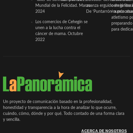
Mundial de la Felicidad. Marzo
avanza erguido en la litera
ceheginera 
2024
De ‘Puntarrón’ a princesa
«nunca aba
atletismo p
Los comercios de Cehegín se
preparando 
unen a la lucha contra el
para dedicar
cáncer de mama. Octubre
2022
Un proyecto de comunicación basado en la profesionalidad,
honestidad y transparencia a la hora de analizar lo que ocurre,
cuándo, cómo, dónde y por qué. Todo contado de una forma clara
y sencilla.
ACERCA DE NOSOTROS