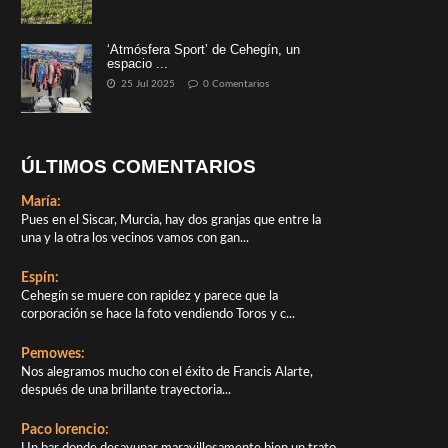
‘Atmósfera Sport’ de Cehegín, un
espacio ...
25 Jul 2025
0 Comentarios
ÚLTIMOS COMENTARIOS
María:
Pues en el Siscar, Murcia, hay dos granjas que entre la
una y la otra los vecinos vamos con gan...
Espín:
Cehegín se muere con rapidez y parece que la
corporación se hace la foto vendiendo Toros y c...
Pemowes:
Nos alegramos mucho con el éxito de Francis Alarte,
después de una brillante trayectoria...
Paco lorencio: