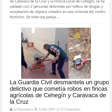
de Caravaca de la Cruz y la Policía Local de Cehegín, se ha
saldado con 2 personas detenidas por tráfico de drogas y
receptación de objetos robados en una vivienda del centro
histórico. Se trata una pareja ...
La Guardia Civil desmantela un grupo
delictivo que cometía robos en fincas
agrícolas de Cehegín y Caravaca de
la Cruz
La Panorámica
13 Abr 2024
0 Comentarios