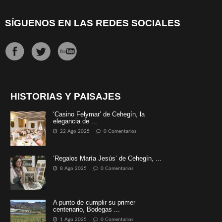
SÍGUENOS EN LAS REDES SOCIALES
HISTORIAS Y PAISAJES
‘Casino Felymar’ de Cehegín, la
elegancia de ...
22 Ago 2025
0 Comentarios
‘Regalos María Jesús’ de Cehegín, ...
8 Ago 2025
0 Comentarios
A punto de cumplir su primer
centenario, Bodegas ...
1 Ago 2025
0 Comentarios