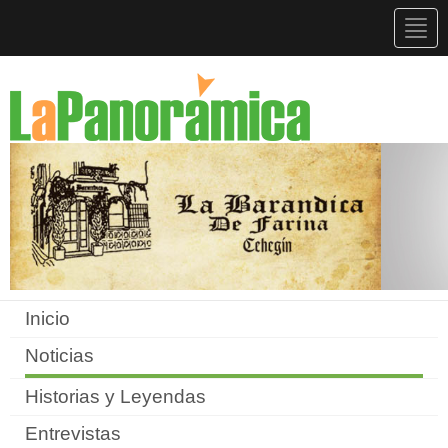
Togg
navig
Inicio
Noticias
Historias y Leyendas
Entrevistas