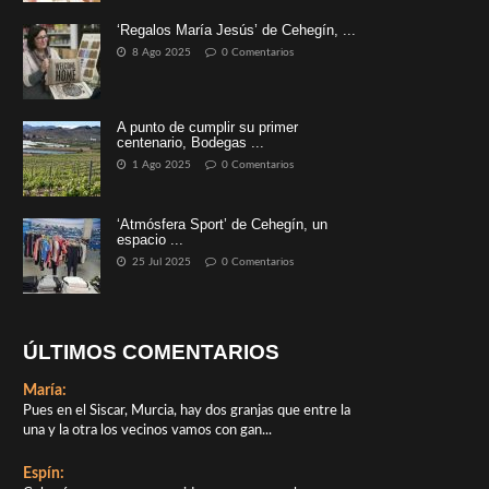
‘Regalos María Jesús’ de Cehegín, ...
8 Ago 2025
0 Comentarios
A punto de cumplir su primer
centenario, Bodegas ...
1 Ago 2025
0 Comentarios
‘Atmósfera Sport’ de Cehegín, un
espacio ...
25 Jul 2025
0 Comentarios
ÚLTIMOS COMENTARIOS
María:
Pues en el Siscar, Murcia, hay dos granjas que entre la
una y la otra los vecinos vamos con gan...
Espín: