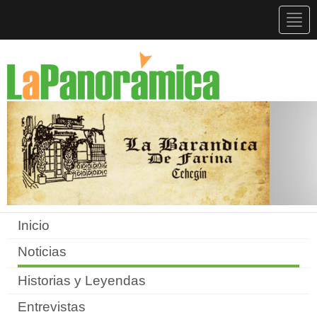
Togg
navig
Inicio
Noticias
Historias y Leyendas
Entrevistas