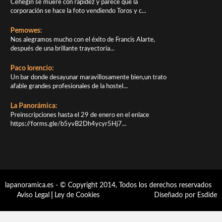
Cehegín se muere con rapidez y parece que la
corporación se hace la foto vendiendo Toros y c...
Pemowes:
Nos alegramos mucho con el éxito de Francis Alarte,
después de una brillante trayectoria...
Paco lorencio:
Un bar donde desayunar maravillosamente bien,un trato
afable grandes profesionales de la hostel...
La Panorámica:
Preinscripciones hasta el 29 de enero en el enlace
https://forms.gle/b5yvB2Dh4ycyr5Hj7...
lapanoramica.es - © Copyright 2014, Todos los derechos reservados
Aviso Legal
|
Ley de Cookies
Diseñado por Esdide