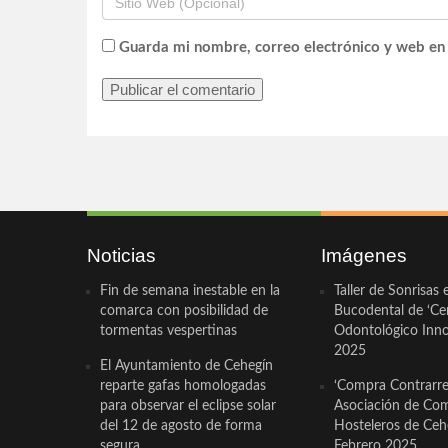
Guarda mi nombre, correo electrónico y web en
Noticias
Imágenes
Fin de semana inestable en la
Taller de Sonrisas 
comarca con posibilidad de
Bucodental de ‘Ce
tormentas vespertinas
Odontológico Innov
2025
El Ayuntamiento de Cehegín
reparte gafas homologadas
‘Compra Contrarrel
para observar el eclipse solar
Asociación de Com
del 12 de agosto de forma
Hosteleros de Ceh
segura
Febrero 2025