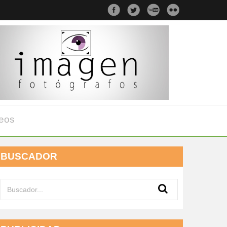
eos
BUSCADOR