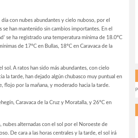
 día con nubes abundantes y cielo nuboso, por el
 se han mantenido sin cambios importantes. En el
d’ se ha registrado una temperatura mínima de 18.0ºC
 mínimas de 17ºC en Bullas, 18ºC en Caravaca de la
el sol. A ratos han sido más abundantes, con cielo
ia la tarde, han dejado algún chubasco muy puntual en
, flojo por la mañana, y moderado hacia la tarde.
P
hegín, Caravaca de la Cruz y Moratalla, y 26ºC en
, nubes alternadas con el sol por el Noroeste de
. De cara a las horas centrales y la tarde, el sol irá