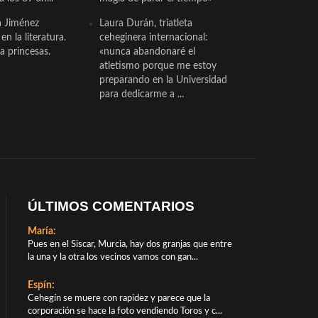
a Jiménez
Laura Durán, triatleta
n la literatura.
ceheginera internacional:
a princesas.
«nunca abandonaré el
atletismo porque me estoy
preparando en la Universidad
para dedicarme a ...
ÚLTIMOS COMENTARIOS
María:
Pues en el Siscar, Murcia, hay dos granjas que entre
la una y la otra los vecinos vamos con gan...
Espín:
Cehegín se muere con rapidez y parece que la
corporación se hace la foto vendiendo Toros y c...