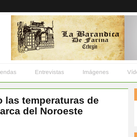
yendas
Entrevistas
Imágenes
Víd
 las temperaturas de
marca del Noroeste