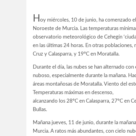
H
oy miércoles, 10 de junio, ha comenzado el
Noroeste de Murcia. Las temperaturas mínimas
observatorio meteorológico de Cehegín ‘ciuda
en las últimas 24 horas. En otras poblaciones,
Cruz y Calasparra, y 19ºC en Moratalla.
Durante el día, las nubes se han alternado con 
nuboso, especialmente durante la mañana. Hac
áreas montañosas de Moratalla. Viento del este
Temperaturas máximas en descenso,
alcanzando los 28ºC en Calasparra, 27ºC en Ce
Bullas.
Mañana jueves, 11 de junio, durante la mañana
Murcia. A ratos más abundantes, con cielo nuboso