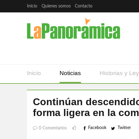
Inicio
Quienes somos
Contacto
Inicio
Noticias
Historias y Le
Continúan descendido
forma ligera en la co
Facebook
Twitter
0 Comentarios