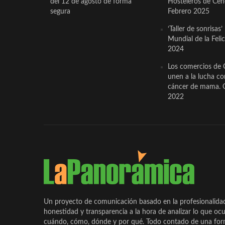
del 12 de agosto de forma
Hosteleros de Ceh
segura
Febrero 2025
‘Taller de sonrisas’
Mundial de la Feli
2024
Los comercios de 
unen a la lucha co
cáncer de mama. 
2022
Un proyecto de comunicación basado en la profesionalida
honestidad y transparencia a la hora de analizar lo que ocu
cuándo, cómo, dónde y por qué. Todo contado de una form