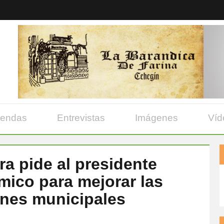
yendas
Entrevistas
Imágenes
Víd
ra pide al presidente
mico para mejorar las
iones municipales