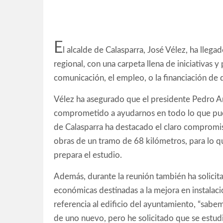
E
l alcalde de Calasparra, José Vélez, ha lleg
regional, con una carpeta llena de iniciativas y 
comunicación, el empleo, o la financiación de 
Vélez ha asegurado que el presidente Pedro A
comprometido a ayudarnos en todo lo que pued
de Calasparra ha destacado el claro compromis
obras de un tramo de 68 kilómetros, para lo qu
prepara el estudio.
Además, durante la reunión también ha solicit
económicas destinadas a la mejora en instalaci
referencia al edificio del ayuntamiento, “sab
de uno nuevo, pero he solicitado que se estudi