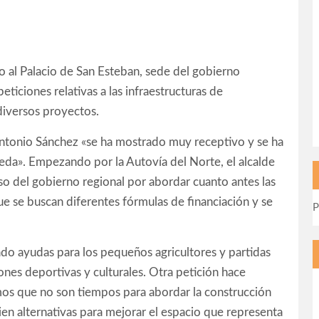
ado al Palacio de San Esteban, sede del gobierno
peticiones relativas a las infraestructuras de
diversos proyectos.
ntonio Sánchez «se ha mostrado muy receptivo y se ha
a». Empezando por la Autovía del Norte, el alcalde
o del gobierno regional por abordar cuanto antes las
e se buscan diferentes fórmulas de financiación y se
P
ado ayudas para los pequeños agricultores y partidas
ones deportivas y culturales. Otra petición hace
emos que no son tiempos para abordar la construcción
en alternativas para mejorar el espacio que representa