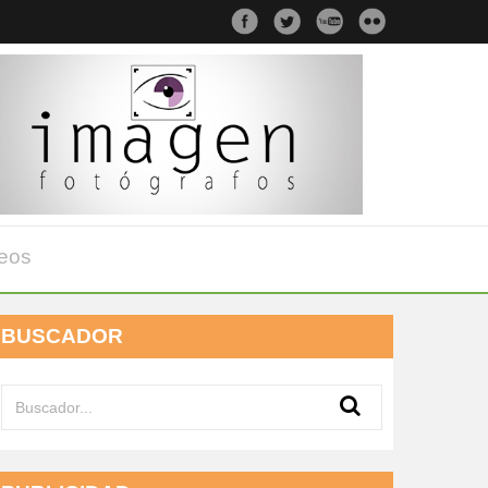
eos
BUSCADOR