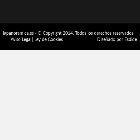
lapanoramica.es - © Copyright 2014, Todos los derechos reservados
Aviso Legal
|
Ley de Cookies
Diseñado por Esdide