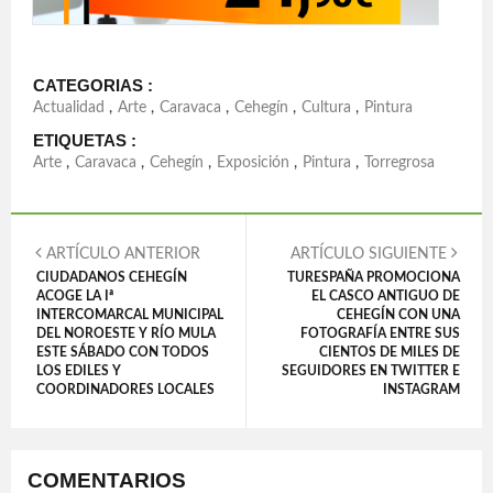
CATEGORIAS :
Actualidad
,
Arte
,
Caravaca
,
Cehegín
,
Cultura
,
Pintura
ETIQUETAS :
Arte
,
Caravaca
,
Cehegín
,
Exposición
,
Pintura
,
Torregrosa
ARTÍCULO ANTERIOR
ARTÍCULO SIGUIENTE
CIUDADANOS CEHEGÍN
TURESPAÑA PROMOCIONA
ACOGE LA Iª
EL CASCO ANTIGUO DE
INTERCOMARCAL MUNICIPAL
CEHEGÍN CON UNA
DEL NOROESTE Y RÍO MULA
FOTOGRAFÍA ENTRE SUS
ESTE SÁBADO CON TODOS
CIENTOS DE MILES DE
LOS EDILES Y
SEGUIDORES EN TWITTER E
COORDINADORES LOCALES
INSTAGRAM
COMENTARIOS