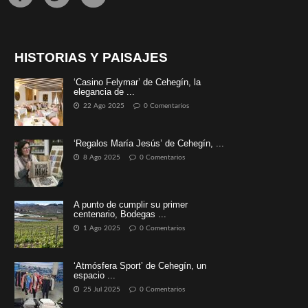
HISTORIAS Y PAISAJES
‘Casino Felymar’ de Cehegín, la
elegancia de ...
22 Ago 2025
0 Comentarios
‘Regalos María Jesús’ de Cehegín, ...
8 Ago 2025
0 Comentarios
A punto de cumplir su primer
centenario, Bodegas ...
1 Ago 2025
0 Comentarios
‘Atmósfera Sport’ de Cehegín, un
espacio ...
25 Jul 2025
0 Comentarios