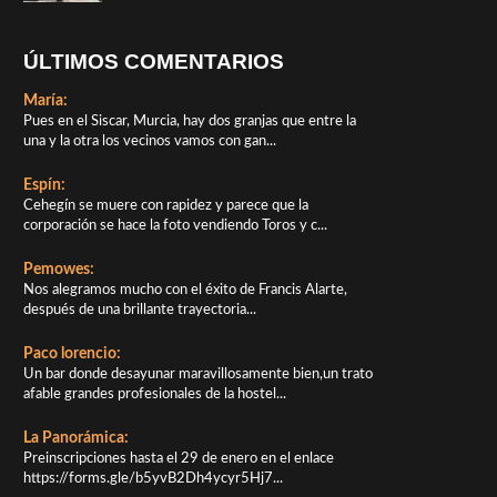
ÚLTIMOS COMENTARIOS
María:
Pues en el Siscar, Murcia, hay dos granjas que entre la
una y la otra los vecinos vamos con gan...
Espín:
Cehegín se muere con rapidez y parece que la
corporación se hace la foto vendiendo Toros y c...
Pemowes:
Nos alegramos mucho con el éxito de Francis Alarte,
después de una brillante trayectoria...
Paco lorencio:
Un bar donde desayunar maravillosamente bien,un trato
afable grandes profesionales de la hostel...
La Panorámica:
Preinscripciones hasta el 29 de enero en el enlace
https://forms.gle/b5yvB2Dh4ycyr5Hj7...