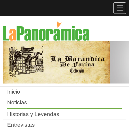
Togg
navig
Inicio
Noticias
Historias y Leyendas
Entrevistas