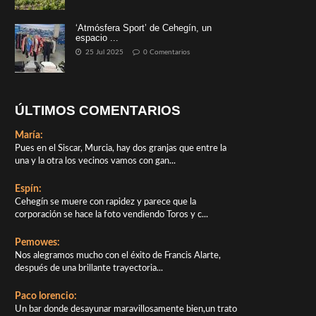
‘Atmósfera Sport’ de Cehegín, un
espacio ...
25 Jul 2025
0 Comentarios
ÚLTIMOS COMENTARIOS
María:
Pues en el Siscar, Murcia, hay dos granjas que entre la
una y la otra los vecinos vamos con gan...
Espín:
Cehegín se muere con rapidez y parece que la
corporación se hace la foto vendiendo Toros y c...
Pemowes:
Nos alegramos mucho con el éxito de Francis Alarte,
después de una brillante trayectoria...
Paco lorencio:
Un bar donde desayunar maravillosamente bien,un trato