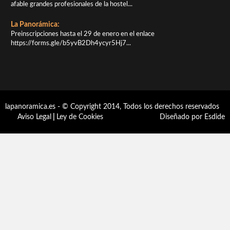
afable grandes profesionales de la hostel...
La Panorámica:
Preinscripciones hasta el 29 de enero en el enlace
https://forms.gle/b5yvB2Dh4ycyr5Hj7...
lapanoramica.es - © Copyright 2014, Todos los derechos reservados
Aviso Legal
|
Ley de Cookies
Diseñado por Esdide