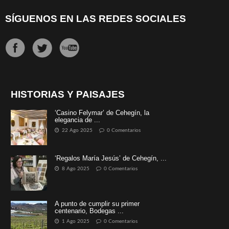
SÍGUENOS EN LAS REDES SOCIALES
HISTORIAS Y PAISAJES
‘Casino Felymar’ de Cehegín, la
elegancia de ...
22 Ago 2025
0 Comentarios
‘Regalos María Jesús’ de Cehegín, ...
8 Ago 2025
0 Comentarios
A punto de cumplir su primer
centenario, Bodegas ...
1 Ago 2025
0 Comentarios