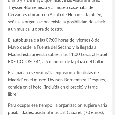
días 6 y 7 de mayo que incluye las visita al museo
Thyssen-Bornemisza y al museo casa-natal de
Cervantes ubicado en Alcalá de Henares. También,
señala la organización, existe la posibilidad de asistir
a un musical u obra de teatro.
El autobús sale a las 07:00 horas del viernes 6 de
Mayo desde la Fuente del Secano y la llegada a
Madrid está prevista sobre a las 11:00 horas al Hotel
EXE COLOSO 4*, a 5 minutos de la plaza del Callao.
Esa mañana se visitará la exposición ‘Realistas de
Madrid’ en el museo Thyssen-Bornemisza. Después,
comida en el hotel (incluída en el precio) y tarde
libre.
Para ocupar ese tiempo, la organización sugiere varia
posibilidades: asistir al musical ‘Cabaret’ (70 euros);