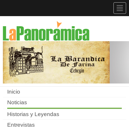
Togg
navig
Inicio
Noticias
Historias y Leyendas
Entrevistas