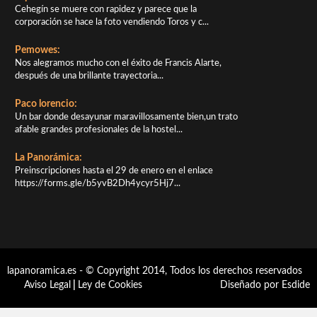
Cehegín se muere con rapidez y parece que la
corporación se hace la foto vendiendo Toros y c...
Pemowes:
Nos alegramos mucho con el éxito de Francis Alarte,
después de una brillante trayectoria...
Paco lorencio:
Un bar donde desayunar maravillosamente bien,un trato
afable grandes profesionales de la hostel...
La Panorámica:
Preinscripciones hasta el 29 de enero en el enlace
https://forms.gle/b5yvB2Dh4ycyr5Hj7...
lapanoramica.es - © Copyright 2014, Todos los derechos reservados
Aviso Legal
|
Ley de Cookies
Diseñado por Esdide