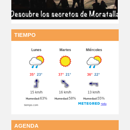
TIEMPO
AGENDA