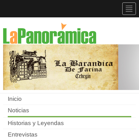
Togg
navig
Inicio
Noticias
Historias y Leyendas
Entrevistas