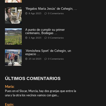
‘Regalos María Jesús’ de Cehegín, ...
8 Ago 2025
0 Comentarios
A punto de cumplir su primer
centenario, Bodegas ...
1 Ago 2025
0 Comentarios
‘Atmósfera Sport’ de Cehegín, un
espacio ...
25 Jul 2025
0 Comentarios
ÚLTIMOS COMENTARIOS
María:
Pues en el Siscar, Murcia, hay dos granjas que entre la
una y la otra los vecinos vamos con gan...
Espín: