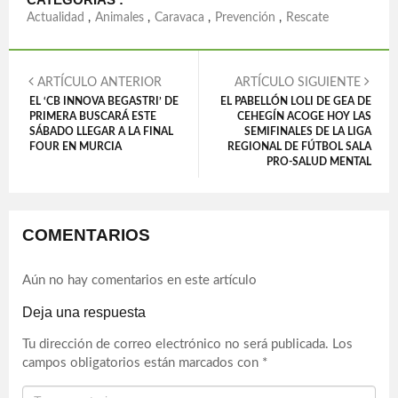
Actualidad
,
Animales
,
Caravaca
,
Prevención
,
Rescate
ARTÍCULO ANTERIOR
ARTÍCULO SIGUIENTE
EL ‘CB INNOVA BEGASTRI’ DE
EL PABELLÓN LOLI DE GEA DE
PRIMERA BUSCARÁ ESTE
CEHEGÍN ACOGE HOY LAS
SÁBADO LLEGAR A LA FINAL
SEMIFINALES DE LA LIGA
FOUR EN MURCIA
REGIONAL DE FÚTBOL SALA
PRO-SALUD MENTAL
COMENTARIOS
Aún no hay comentarios en este artículo
Deja una respuesta
Tu dirección de correo electrónico no será publicada.
Los
campos obligatorios están marcados con
*