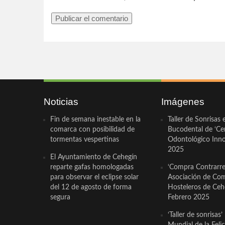
Noticias
Imágenes
Fin de semana inestable en la
Taller de Sonrisas 
comarca con posibilidad de
Bucodental de ‘Ce
tormentas vespertinas
Odontológico Innov
2025
El Ayuntamiento de Cehegín
reparte gafas homologadas
‘Compra Contrarrel
para observar el eclipse solar
Asociación de Com
del 12 de agosto de forma
Hosteleros de Ceh
segura
Febrero 2025
‘Taller de sonrisas’
Mundial de la Feli