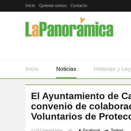
Inicio
Quienes somos
Contacto
Inicio
Noticias
Historias y Le
El Ayuntamiento de C
convenio de colaborac
Voluntarios de Protecc
Facebook
Twitter