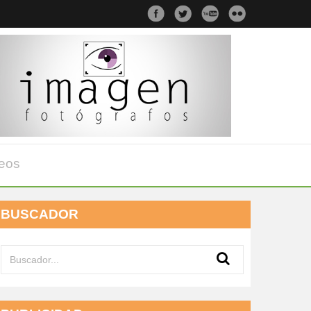
eos
BUSCADOR