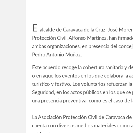
E
l alcalde de Caravaca de la Cruz, José Moren
Protección Civil, Alfonso Martínez, han firma
ambas organizaciones, en presencia del concej
Pedro Antonio Muñoz.
Este acuerdo recoge la cobertura sanitaria y d
o en aquellos eventos en los que colabora la ad
turístico y festivo. Los voluntarios refuerzan
Seguridad, en los actos públicos en los que s
una presencia preventiva, como es el caso de l
La Asociación Protección Civil de Caravaca de 
cuenta con diversos medios materiales como am