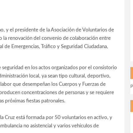
o, y el presidente de la Asociación de Voluntarios de
do la renovación del convenio de colaboración entre
al de Emergencias, Tráfico y Seguridad Ciudadana,
e seguridad en los actos organizados por el consistorio
ministración local, ya sean tipo cultural, deportivo,
 la labor que desempeñan los Cuerpos y Fuerzas de
P
e producen concentraciones de personas y se requiere
as próximas fiestas patronales.
la Cruz está formada por 50 voluntarios en activo, y
bulancia no asistencial y varios vehículos de