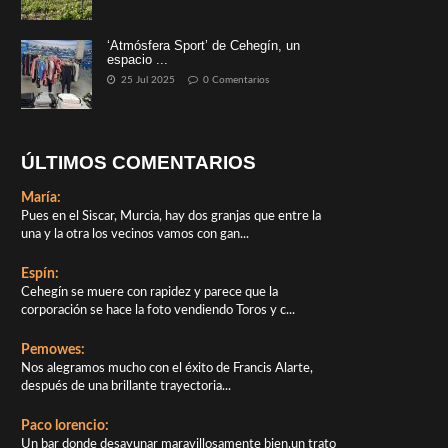
‘Atmósfera Sport’ de Cehegín, un
espacio ...
25 Jul 2025
0 Comentarios
ÚLTIMOS COMENTARIOS
María:
Pues en el Siscar, Murcia, hay dos granjas que entre la
una y la otra los vecinos vamos con gan...
Espín:
Cehegín se muere con rapidez y parece que la
corporación se hace la foto vendiendo Toros y c...
Pemowes:
Nos alegramos mucho con el éxito de Francis Alarte,
después de una brillante trayectoria...
Paco lorencio:
Un bar donde desayunar maravillosamente bien,un trato