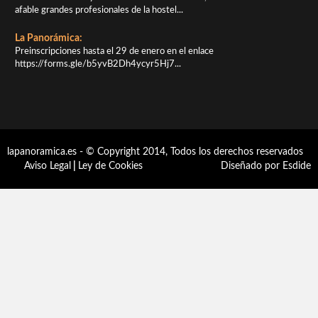
afable grandes profesionales de la hostel...
La Panorámica:
Preinscripciones hasta el 29 de enero en el enlace
https://forms.gle/b5yvB2Dh4ycyr5Hj7...
lapanoramica.es - © Copyright 2014, Todos los derechos reservados
Aviso Legal
|
Ley de Cookies
Diseñado por Esdide