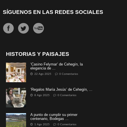
SÍGUENOS EN LAS REDES SOCIALES
HISTORIAS Y PAISAJES
‘Casino Felymar’ de Cehegín, la
elegancia de ...
22 Ago 2025
0 Comentarios
‘Regalos María Jesús’ de Cehegín, ...
8 Ago 2025
0 Comentarios
A punto de cumplir su primer
centenario, Bodegas ...
1 Ago 2025
0 Comentarios