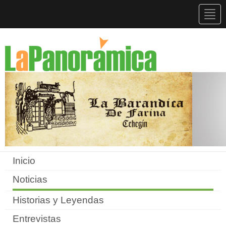
Togg
navig
Inicio
Noticias
Historias y Leyendas
Entrevistas