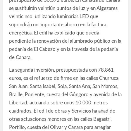
presupuesto de 30.372 euros. En Cañada de Canara
se sustituirán veintiún puntos de luz y en Algezares
veinticinco, utilizando luminarias LED que
supondrán un importante ahorro en la factura
energética. El edil ha explicado que queda
pendiente la renovación del alumbrado público en la
pedanía de El Cabezo y en la travesía de la pedanía
de Canara.
La segunda inversión, presupuestada con 78.861
euros, es el refuerzo de firme en las calles Churruca,
San Juan, Santa Isabel, Sola, Santa Ana, San Marcos,
Braille, Poniente, cuesta del Góngoro y avenida de la
Libertad, actuando sobre unos 10.000 metros
cuadrados. El edil de obras y Servicios ha añadido
otras actuaciones menores en las calles Bagastri,
Portillo, cuesta del Olivar y Canara para arreglar