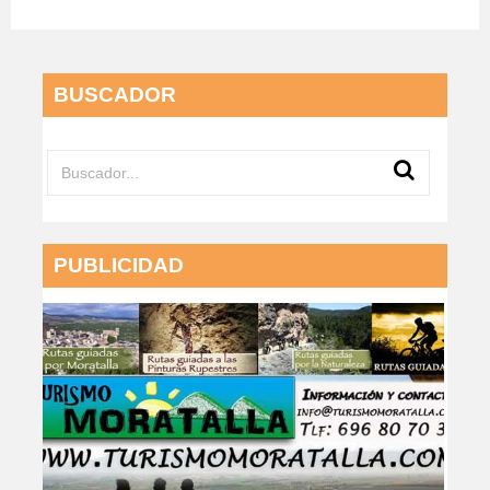
BUSCADOR
PUBLICIDAD