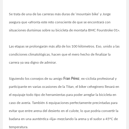
Se trata de una de las carreras más duras de ‘mountain bike’ y Jorge
asegura que «afronta este reto consciente de que se encontrará con
situaciones durísimas sobre su bicicleta de montaña BMC Fourstroke 01».
Las etapas se prolongarán más allá de los 100 kilómetros. Eso, unido a las
condiciones climatológicas, hacen que el mero hecho de finalizar la
carrera ya sea digno de admirar.
Siguiendo los consejos de su amigo
Fran Pérez
, ex-ciclista profesional y
participante en varias ocasiones de la Titan, el biker ceheginero llevará en
el equipaje todo tipo de herramientas para poder arreglar la bicicleta en
caso de avería. También 6 equipaciones perfectamente precintadas para
evitar que entre arena del desierto en el culote, lo que podría convertir la
badana en una aunténtica «lija» mezclando la arena y el sudor a 45ºC de
temperatura.