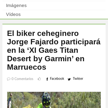
Imágenes
Vídeos
El biker ceheginero
Jorge Fajardo participará
en la ‘XI Gaes Titan
Desert by Garmin’ en
Marruecos
Facebook
Twitter
0 Comentarios