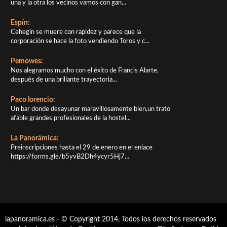
una y la otra los vecinos vamos con gan...
Espín:
Cehegín se muere con rapidez y parece que la
corporación se hace la foto vendiendo Toros y c...
Pemowes:
Nos alegramos mucho con el éxito de Francis Alarte,
después de una brillante trayectoria...
Paco lorencio:
Un bar donde desayunar maravillosamente bien,un trato
afable grandes profesionales de la hostel...
La Panorámica:
Preinscripciones hasta el 29 de enero en el enlace
https://forms.gle/b5yvB2Dh4ycyr5Hj7...
lapanoramica.es - © Copyright 2014, Todos los derechos reservados