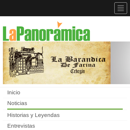
Togg
navig
Inicio
Noticias
Historias y Leyendas
Entrevistas