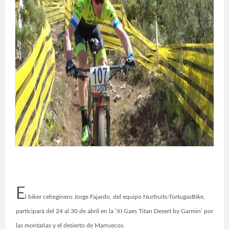
E
l biker ceheginero Jorge Fajardo, del equipo Nurfruits-TortugasBike,
participará del 24 al 30 de abril en la ‘XI Gaes Titan Desert by Garmin’ por
las montañas y el desierto de Marruecos.