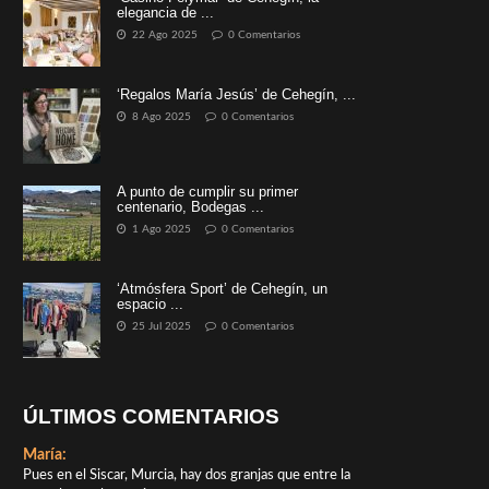
elegancia de ...
22 Ago 2025
0 Comentarios
‘Regalos María Jesús’ de Cehegín, ...
8 Ago 2025
0 Comentarios
A punto de cumplir su primer
centenario, Bodegas ...
1 Ago 2025
0 Comentarios
‘Atmósfera Sport’ de Cehegín, un
espacio ...
25 Jul 2025
0 Comentarios
ÚLTIMOS COMENTARIOS
María:
Pues en el Siscar, Murcia, hay dos granjas que entre la