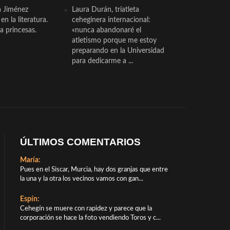
a Jiménez
Laura Durán, triatleta
n la literatura.
ceheginera internacional:
a princesas.
«nunca abandonaré el
atletismo porque me estoy
preparando en la Universidad
para dedicarme a ...
ÚLTIMOS COMENTARIOS
María:
Pues en el Siscar, Murcia, hay dos granjas que entre
la una y la otra los vecinos vamos con gan...
Espín:
Cehegín se muere con rapidez y parece que la
corporación se hace la foto vendiendo Toros y c...