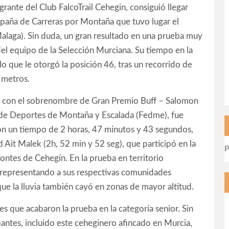
rante del Club FalcoTrail Cehegin, consiguió llegar
paña de Carreras por Montaña que tuvo lugar el
alaga). Sin duda, un gran resultado en una prueba muy
del equipo de la Selección Murciana. Su tiempo en la
o que le otorgó la posición 46, tras un recorrido de
 metros.
, con el sobrenombre de Gran Premio Buff – Salomon
 de Deportes de Montaña y Escalada (Fedme), fue
 con un tiempo de 2 horas, 47 minutos y 43 segundos,
 Ait Malek (2h, 52 min y 52 seg), que participó en la
P
ontes de Cehegín. En la prueba en territorio
 representando a sus respectivas comunidades
ue la lluvia también cayó en zonas de mayor altitud.
 que acabaron la prueba en la categoría senior. Sin
pantes, incluido este ceheginero afincado en Murcia,