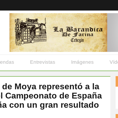
yendas
Entrevistas
Imágenes
Víd
 de Moya representó a la
el Campeonato de España
ña con un gran resultado