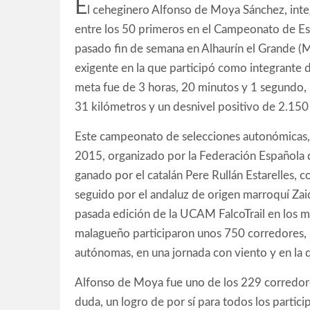
E
l ceheginero Alfonso de Moya Sánchez, integ
entre los 50 primeros en el Campeonato de Es
pasado fin de semana en Alhaurín el Grande (M
exigente en la que participó como integrante 
meta fue de 3 horas, 20 minutos y 1 segundo, l
31 kilómetros y un desnivel positivo de 2.150
Este campeonato de selecciones autonómicas
2015, organizado por la Federación Española
ganado por el catalán Pere Rullán Estarelles,
seguido por el andaluz de origen marroquí Zaid
pasada edición de la UCAM FalcoTrail en los m
malagueño participaron unos 750 corredores,
autónomas, en una jornada con viento y en la q
Alfonso de Moya fue uno de los 229 corredores
duda, un logro de por sí para todos los partici