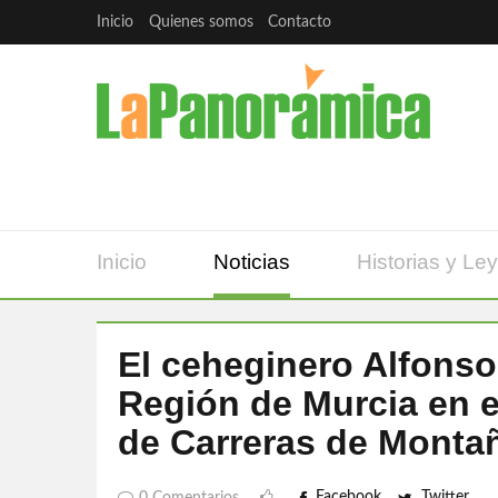
Inicio
Quienes somos
Contacto
Inicio
Noticias
Historias y Le
El ceheginero Alfonso
Región de Murcia en 
de Carreras de Monta
Facebook
Twitter