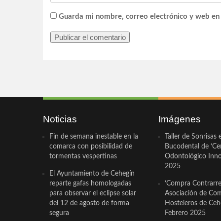
Guarda mi nombre, correo electrónico y web en
Noticias
Imágenes
Fin de semana inestable en la
Taller de Sonrisas 
comarca con posibilidad de
Bucodental de ‘Ce
tormentas vespertinas
Odontológico Innov
2025
El Ayuntamiento de Cehegín
reparte gafas homologadas
‘Compra Contrarrel
para observar el eclipse solar
Asociación de Com
del 12 de agosto de forma
Hosteleros de Ceh
segura
Febrero 2025