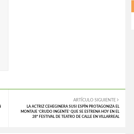
ARTÍCULO SIGUIENTE
N
LA ACTRIZ CEHEGINERA SUSI ESPÍN PROTAGONIZA EL
MONTAJE ‘CRUDO INGENTE’ QUE SE ESTRENA HOY EN EL
28º FESTIVAL DE TEATRO DE CALLE EN VILLARREAL