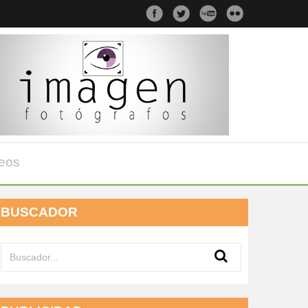
eos
BUSCADOR