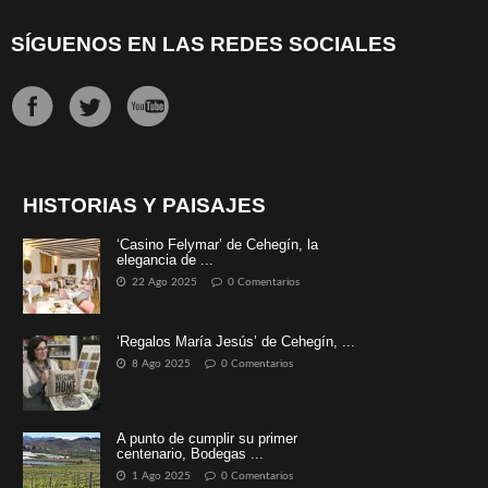
SÍGUENOS EN LAS REDES SOCIALES
HISTORIAS Y PAISAJES
‘Casino Felymar’ de Cehegín, la
elegancia de ...
22 Ago 2025
0 Comentarios
‘Regalos María Jesús’ de Cehegín, ...
8 Ago 2025
0 Comentarios
A punto de cumplir su primer
centenario, Bodegas ...
1 Ago 2025
0 Comentarios