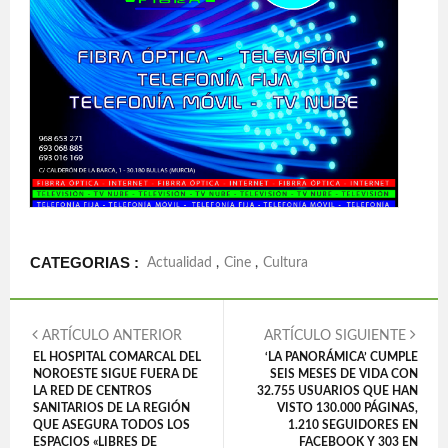
CATEGORIAS :
Actualidad
,
Cine
,
Cultura
ARTÍCULO ANTERIOR
ARTÍCULO SIGUIENTE
EL HOSPITAL COMARCAL DEL
‘LA PANORÁMICA’ CUMPLE
NOROESTE SIGUE FUERA DE
SEIS MESES DE VIDA CON
LA RED DE CENTROS
32.755 USUARIOS QUE HAN
SANITARIOS DE LA REGIÓN
VISTO 130.000 PÁGINAS,
QUE ASEGURA TODOS LOS
1.210 SEGUIDORES EN
ESPACIOS «LIBRES DE
FACEBOOK Y 303 EN