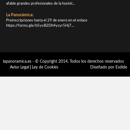
afable grandes profesionales de la hostel...
La Panorámica:
Preinscripciones hasta el 29 de enero en el enlace
https://forms.gle/b5yvB2Dh4ycyr5Hj7...
lapanoramica.es - © Copyright 2014, Todos los derechos reservados
Aviso Legal
|
Ley de Cookies
Diseñado por Esdide