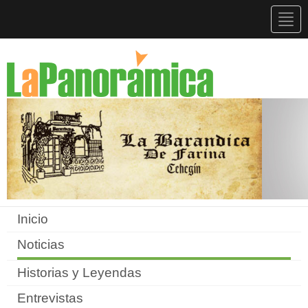
Togg
navig
Inicio
Noticias
Historias y Leyendas
Entrevistas