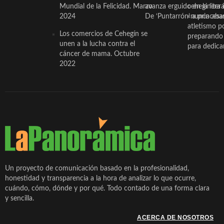
Mundial de la Felicidad. Marzo
avanza erguido en la litera
ceheginera 
2024
De ‘Puntarrón’ a princesa
«nunca aba
atletismo p
Los comercios de Cehegín se
preparando 
unen a la lucha contra el
para dedicar
cáncer de mama. Octubre
2022
Un proyecto de comunicación basado en la profesionalidad,
honestidad y transparencia a la hora de analizar lo que ocurre,
cuándo, cómo, dónde y por qué. Todo contado de una forma clara
y sencilla.
ACERCA DE NOSOTROS