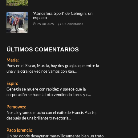
‘Atmósfera Sport’ de Cehegín, un
espacio ...
25 Jul 2025
0 Comentarios
ÚLTIMOS COMENTARIOS
María:
Pues en el Siscar, Murcia, hay dos granjas que entre la
una y la otra los vecinos vamos con gan...
Espín:
Cehegín se muere con rapidez y parece que la
corporación se hace la foto vendiendo Toros y c...
Pemowes:
Nos alegramos mucho con el éxito de Francis Alarte,
después de una brillante trayectoria...
Paco lorencio:
Un bar donde desayunar maravillosamente bien,un trato