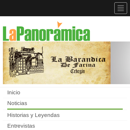
Togg
navig
Inicio
Noticias
Historias y Leyendas
Entrevistas