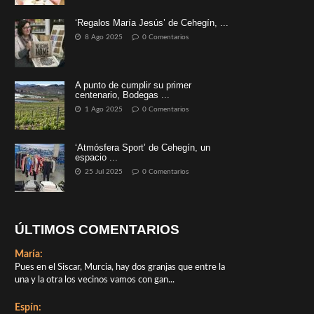
‘Regalos María Jesús’ de Cehegín, ...
8 Ago 2025
0 Comentarios
A punto de cumplir su primer
centenario, Bodegas ...
1 Ago 2025
0 Comentarios
‘Atmósfera Sport’ de Cehegín, un
espacio ...
25 Jul 2025
0 Comentarios
ÚLTIMOS COMENTARIOS
María:
Pues en el Siscar, Murcia, hay dos granjas que entre la
una y la otra los vecinos vamos con gan...
Espín: