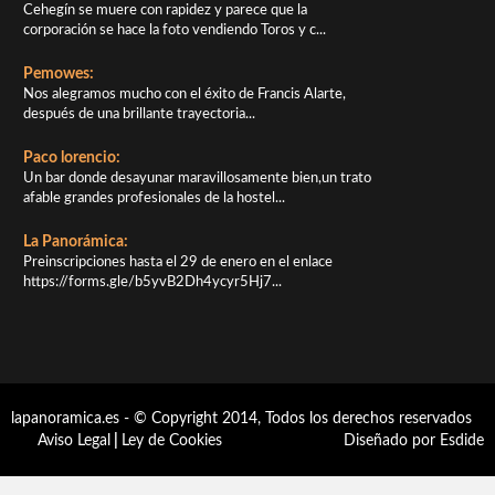
Cehegín se muere con rapidez y parece que la
corporación se hace la foto vendiendo Toros y c...
Pemowes:
Nos alegramos mucho con el éxito de Francis Alarte,
después de una brillante trayectoria...
Paco lorencio:
Un bar donde desayunar maravillosamente bien,un trato
afable grandes profesionales de la hostel...
La Panorámica:
Preinscripciones hasta el 29 de enero en el enlace
https://forms.gle/b5yvB2Dh4ycyr5Hj7...
lapanoramica.es - © Copyright 2014, Todos los derechos reservados
Aviso Legal
|
Ley de Cookies
Diseñado por Esdide