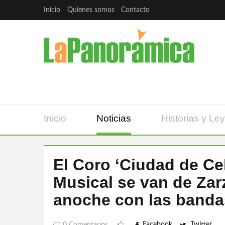
Inicio
Quienes somos
Contacto
Inicio
Noticias
Historias y Le
El Coro ‘Ciudad de Ce
Musical se van de Zarz
anoche con las banda
Facebook
Twitter