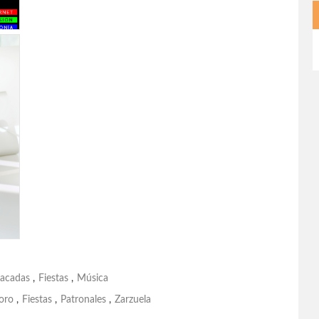
acadas
,
Fiestas
,
Música
oro
,
Fiestas
,
Patronales
,
Zarzuela