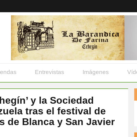
yendas
Entrevistas
Imágenes
Víd
hegín’ y la Sociedad
uela tras el festival de
s de Blanca y San Javier