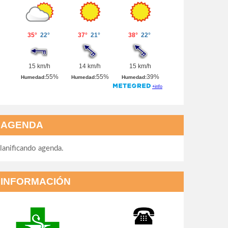
AGENDA
lanificando agenda.
INFORMACIÓN