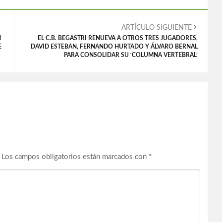
ARTÍCULO SIGUIENTE
N
EL C.B. BEGASTRI RENUEVA A OTROS TRES JUGADORES,
E
DAVID ESTEBAN, FERNANDO HURTADO Y ÁLVARO BERNAL
PARA CONSOLIDAR SU ‘COLUMNA VERTEBRAL’
Los campos obligatorios están marcados con
*