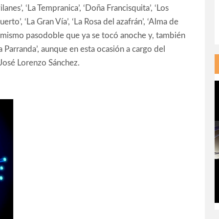
lanes’, ‘La Tempranica’, ‘Doña Francisquita’, ‘Los
erto’, ‘La Gran Vía’, ‘La Rosa del azafrán’, ‘Alma de
del mismo pasodoble que ya se tocó anoche y, también
a Parranda’, aunque en esta ocasión a cargo del
 José Lorenzo Sánchez.