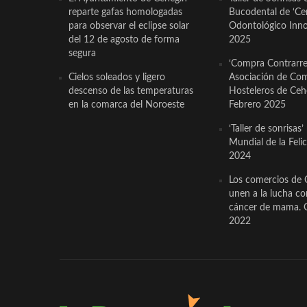
reparte gafas homologadas
Bucodental de ‘Ce
para observar el eclipse solar
Odontológico Innov
del 12 de agosto de forma
2025
segura
‘Compra Contrarrel
Cielos soleados y ligero
Asociación de Com
descenso de las temperaturas
Hosteleros de Ceh
en la comarca del Noroeste
Febrero 2025
‘Taller de sonrisas’
Mundial de la Feli
2024
Los comercios de 
unen a la lucha co
cáncer de mama. 
2022