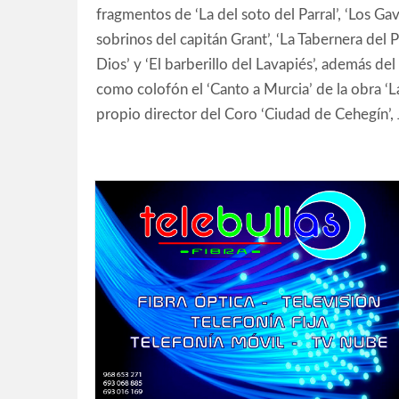
fragmentos de ‘La del soto del Parral’, ‘Los Gavi
sobrinos del capitán Grant’, ‘La Tabernera del Pu
Dios’ y ‘El barberillo del Lavapiés’, además 
como colofón el ‘Canto a Murcia’ de la obra ‘L
propio director del Coro ‘Ciudad de Cehegín’,