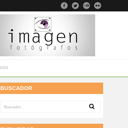
eos
BUSCADOR