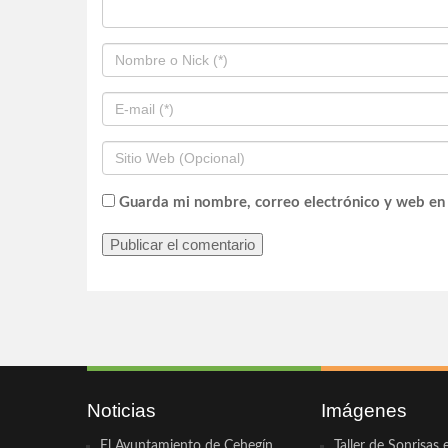
Guarda mi nombre, correo electrónico y web en
Noticias
Imágenes
El Ayuntamiento de Cehegín
Taller de Sonrisas 