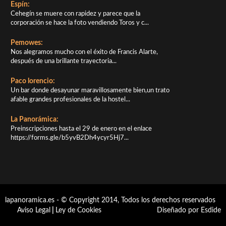
Espín:
Cehegín se muere con rapidez y parece que la
corporación se hace la foto vendiendo Toros y c...
Pemowes:
Nos alegramos mucho con el éxito de Francis Alarte,
después de una brillante trayectoria...
Paco lorencio:
Un bar donde desayunar maravillosamente bien,un trato
afable grandes profesionales de la hostel...
La Panorámica:
Preinscripciones hasta el 29 de enero en el enlace
https://forms.gle/b5yvB2Dh4ycyr5Hj7...
lapanoramica.es - © Copyright 2014, Todos los derechos reservados
Aviso Legal
|
Ley de Cookies
Diseñado por Esdide