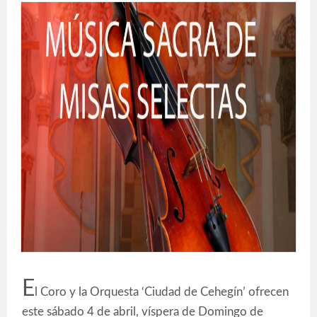
E
l Coro y la Orquesta ‘Ciudad de Cehegín’ ofrecen
este sábado 4 de abril, víspera de Domingo de