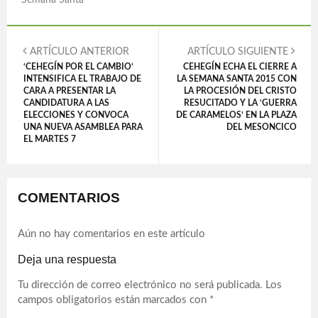
Semana Santa
ARTÍCULO ANTERIOR
ARTÍCULO SIGUIENTE
‘CEHEGÍN POR EL CAMBIO’
CEHEGÍN ECHA EL CIERRE A
INTENSIFICA EL TRABAJO DE
LA SEMANA SANTA 2015 CON
CARA A PRESENTAR LA
LA PROCESIÓN DEL CRISTO
CANDIDATURA A LAS
RESUCITADO Y LA ‘GUERRA
ELECCIONES Y CONVOCA
DE CARAMELOS’ EN LA PLAZA
UNA NUEVA ASAMBLEA PARA
DEL MESONCICO
EL MARTES 7
COMENTARIOS
Aún no hay comentarios en este artículo
Deja una respuesta
Tu dirección de correo electrónico no será publicada.
Los
campos obligatorios están marcados con
*