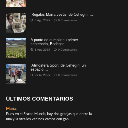
‘Regalos María Jesús’ de Cehegín, ...
8 Ago 2025
0 Comentarios
A punto de cumplir su primer
centenario, Bodegas ...
1 Ago 2025
0 Comentarios
‘Atmósfera Sport’ de Cehegín, un
espacio ...
25 Jul 2025
0 Comentarios
ÚLTIMOS COMENTARIOS
María:
Pues en el Siscar, Murcia, hay dos granjas que entre la
una y la otra los vecinos vamos con gan...