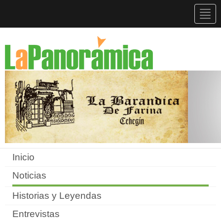
Togg
navig
Inicio
Noticias
Historias y Leyendas
Entrevistas