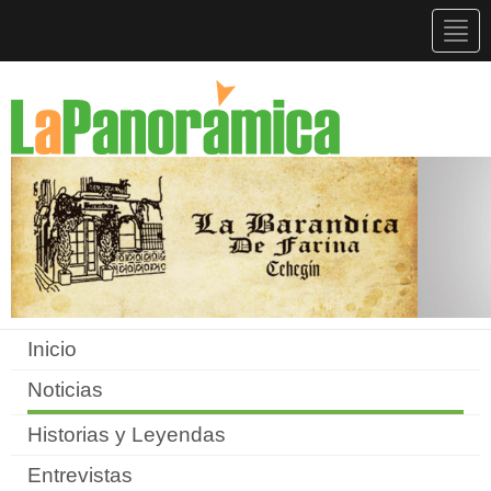
Togg
navig
Inicio
Noticias
Historias y Leyendas
Entrevistas