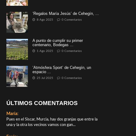
‘Regalos María Jesús’ de Cehegín, ...
8 Ago 2025
0 Comentarios
A punto de cumplir su primer
centenario, Bodegas ...
1 Ago 2025
0 Comentarios
‘Atmósfera Sport’ de Cehegín, un
espacio ...
25 Jul 2025
0 Comentarios
ÚLTIMOS COMENTARIOS
María:
Pues en el Siscar, Murcia, hay dos granjas que entre la
una y la otra los vecinos vamos con gan...