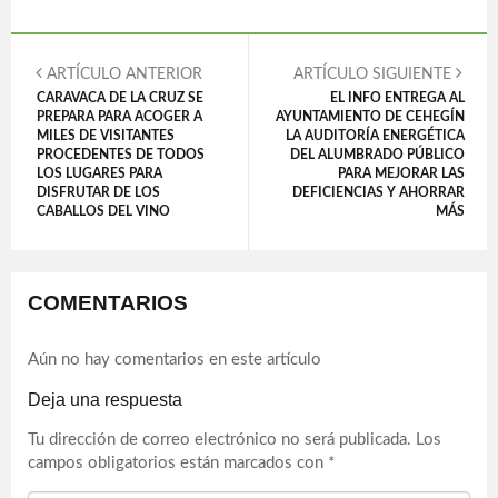
ARTÍCULO ANTERIOR
ARTÍCULO SIGUIENTE
CARAVACA DE LA CRUZ SE
EL INFO ENTREGA AL
PREPARA PARA ACOGER A
AYUNTAMIENTO DE CEHEGÍN
MILES DE VISITANTES
LA AUDITORÍA ENERGÉTICA
PROCEDENTES DE TODOS
DEL ALUMBRADO PÚBLICO
LOS LUGARES PARA
PARA MEJORAR LAS
DISFRUTAR DE LOS
DEFICIENCIAS Y AHORRAR
CABALLOS DEL VINO
MÁS
COMENTARIOS
Aún no hay comentarios en este artículo
Deja una respuesta
Tu dirección de correo electrónico no será publicada.
Los
campos obligatorios están marcados con
*