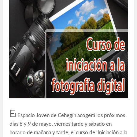
E
l Espacio Joven de Cehegín acogerá los próximos
días 8 y 9 de mayo, viernes tarde y sábado en
horario de mañana y tarde, el curso de ‘Iniciación a la