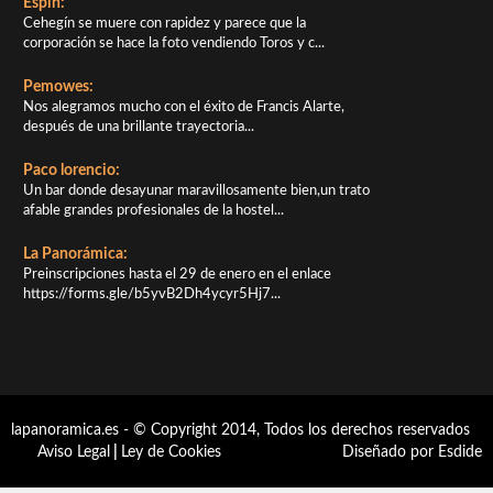
Espín:
Cehegín se muere con rapidez y parece que la
corporación se hace la foto vendiendo Toros y c...
Pemowes:
Nos alegramos mucho con el éxito de Francis Alarte,
después de una brillante trayectoria...
Paco lorencio:
Un bar donde desayunar maravillosamente bien,un trato
afable grandes profesionales de la hostel...
La Panorámica:
Preinscripciones hasta el 29 de enero en el enlace
https://forms.gle/b5yvB2Dh4ycyr5Hj7...
lapanoramica.es - © Copyright 2014, Todos los derechos reservados
Aviso Legal
|
Ley de Cookies
Diseñado por Esdide