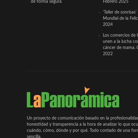
de forma segura
Febrero 2025
‘Taller de sonrisas’
Mundial de la Feli
2024
Los comercios de 
unen a la lucha co
cáncer de mama. 
2022
Un proyecto de comunicación basado en la profesionalida
honestidad y transparencia a la hora de analizar lo que ocu
cuándo, cómo, dónde y por qué. Todo contado de una form
sencilla.