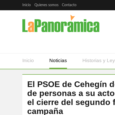
Inicio
Quienes somos
Contacto
Inicio
Noticias
Historias y Le
El PSOE de Cehegín de
de personas a su acto 
el cierre del segundo
campaña