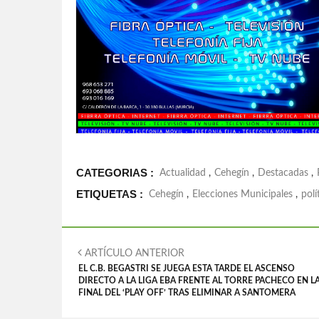
CATEGORIAS :
Actualidad
,
Cehegín
,
Destacadas
,
ETIQUETAS :
Cehegín
,
Elecciones Municipales
,
polí
ARTÍCULO ANTERIOR
EL C.B. BEGASTRI SE JUEGA ESTA TARDE EL ASCENSO
DIRECTO A LA LIGA EBA FRENTE AL TORRE PACHECO EN L
FINAL DEL ‘PLAY OFF’ TRAS ELIMINAR A SANTOMERA