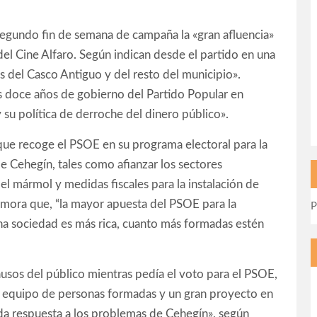
segundo fin de semana de campaña la «gran afluencia»
del Cine Alfaro. Según indican desde el partido en una
 del Casco Antiguo y del resto del municipio».
s doce años de gobierno del Partido Popular en
y su política de derroche del dinero público».
 que recoge el PSOE en su programa electoral para la
e Cehegín, tales como afianzar los sectores
o el mármol y medidas fiscales para la instalación de
mora que, “la mayor apuesta del PSOE para la
P
na sociedad es más rica, cuanto más formadas estén
usos del público mientras pedía el voto para el PSOE,
an equipo de personas formadas y un gran proyecto en
da respuesta a los problemas de Cehegín», según