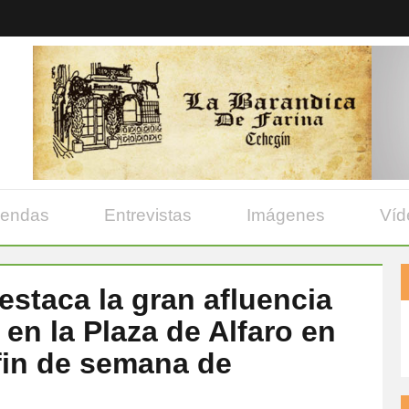
yendas
Entrevistas
Imágenes
Víd
staca la gran afluencia
en la Plaza de Alfaro en
 fin de semana de