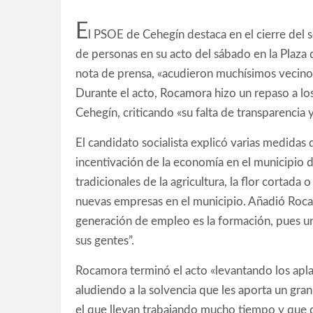
E
l PSOE de Cehegín destaca en el cierre del 
de personas en su acto del sábado en la Plaza 
nota de prensa, «acudieron muchísimos vecinos
Durante el acto, Rocamora hizo un repaso a lo
Cehegín, criticando «su falta de transparencia 
El candidato socialista explicó varias medidas
incentivación de la economía en el municipio d
tradicionales de la agricultura, la flor cortada 
nuevas empresas en el municipio. Añadió Roca
generación de empleo es la formación, pues u
sus gentes”.
Rocamora terminó el acto «levantando los apla
aludiendo a la solvencia que les aporta un gr
el que llevan trabajando mucho tiempo y que 