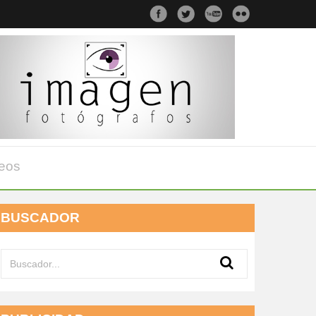
eos
BUSCADOR