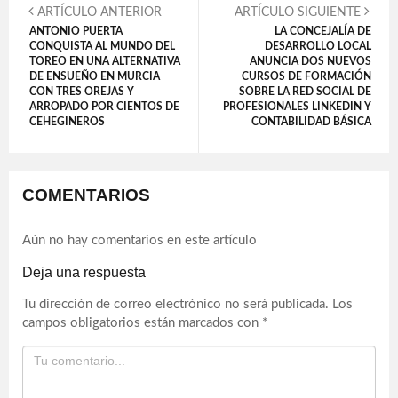
ARTÍCULO ANTERIOR
ARTÍCULO SIGUIENTE
ANTONIO PUERTA
LA CONCEJALÍA DE
CONQUISTA AL MUNDO DEL
DESARROLLO LOCAL
TOREO EN UNA ALTERNATIVA
ANUNCIA DOS NUEVOS
DE ENSUEÑO EN MURCIA
CURSOS DE FORMACIÓN
CON TRES OREJAS Y
SOBRE LA RED SOCIAL DE
ARROPADO POR CIENTOS DE
PROFESIONALES LINKEDIN Y
CEHEGINEROS
CONTABILIDAD BÁSICA
COMENTARIOS
Aún no hay comentarios en este artículo
Deja una respuesta
Tu dirección de correo electrónico no será publicada.
Los
campos obligatorios están marcados con
*