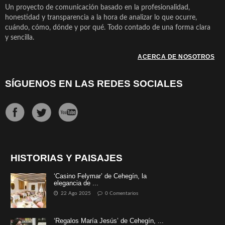
Un proyecto de comunicación basado en la profesionalidad,
honestidad y transparencia a la hora de analizar lo que ocurre,
cuándo, cómo, dónde y por qué. Todo contado de una forma clara
y sencilla.
ACERCA DE NOSOTROS
SÍGUENOS EN LAS REDES SOCIALES
HISTORIAS Y PAISAJES
‘Casino Felymar’ de Cehegín, la
elegancia de ...
22 Ago 2025
0 Comentarios
‘Regalos María Jesús’ de Cehegín, ...