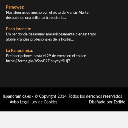
Pemowes:
Nos alegramos mucho con el éxito de Francis Alarte,
después de una brillante trayectoria...
Paco lorencio:
Un bar donde desayunar maravillosamente bien,un trato
afable grandes profesionales de la hostel...
La Panorámica:
Preinscripciones hasta el 29 de enero en el enlace
https://forms.gle/b5yvB2Dh4ycyr5Hj7...
lapanoramica.es - © Copyright 2014, Todos los derechos reservados
Aviso Legal
|
Ley de Cookies
Diseñado por Esdide