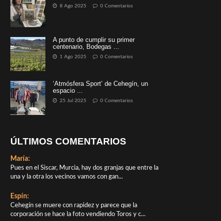
8 Ago 2025
0 Comentarios
A punto de cumplir su primer
centenario, Bodegas ...
1 Ago 2025
0 Comentarios
‘Atmósfera Sport’ de Cehegín, un
espacio ...
25 Jul 2025
0 Comentarios
ÚLTIMOS COMENTARIOS
María:
Pues en el Siscar, Murcia, hay dos granjas que entre la
una y la otra los vecinos vamos con gan...
Espín:
Cehegín se muere con rapidez y parece que la
corporación se hace la foto vendiendo Toros y c...