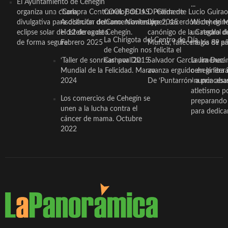
El Ayuntamiento de Cehegín
...
organiza una charla
‘Compra Contrarreloj’ de la
COOL BODAS. Pedida de
D. Clemente Lucio Guirao
divulgativa para disfrutar del
Asociación de Comerciantes y
mano. Noviembre 2015
López, sacerdote cehegin
Wichy de M
eclipse solar del 12 de agosto
Hosteleros de Cehegín.
canónigo de la Catedral d
un regalo de
La Chirigota del Centro de Día
de forma segura
Febrero 2025
Murcia, fallece a los 89 añ.
magia de pa
de Cehegín nos felicita el
‘Taller de sonrisas’ por Día
Carnaval 2015
Salvador García Jiménez
Laura Durán,
Mundial de la Felicidad. Marzo
avanza erguido en la litera
ceheginera 
2024
De ‘Puntarrón’ a princesa
«nunca aba
atletismo p
Los comercios de Cehegín se
preparando 
unen a la lucha contra el
para dedicar
cáncer de mama. Octubre
2022