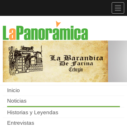
Togg
navig
Inicio
Noticias
Historias y Leyendas
Entrevistas