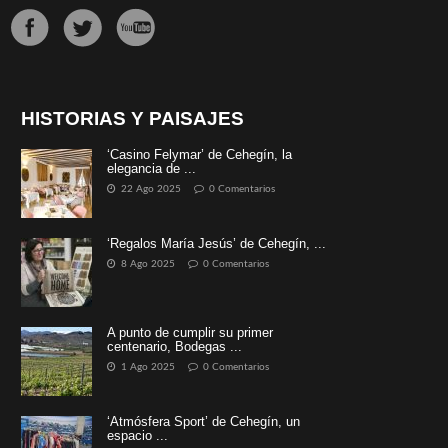
HISTORIAS Y PAISAJES
‘Casino Felymar’ de Cehegín, la
elegancia de ...
22 Ago 2025
0 Comentarios
‘Regalos María Jesús’ de Cehegín, ...
8 Ago 2025
0 Comentarios
A punto de cumplir su primer
centenario, Bodegas ...
1 Ago 2025
0 Comentarios
‘Atmósfera Sport’ de Cehegín, un
espacio ...