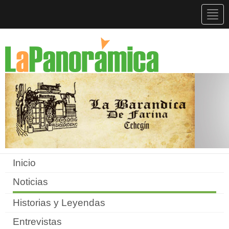
Togg
navig
Inicio
Noticias
Historias y Leyendas
Entrevistas