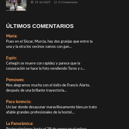
25 Jul 2025
0 Comentarios
ÚLTIMOS COMENTARIOS
María:
Pues en el Siscar, Murcia, hay dos granjas que entre la
una y la otra los vecinos vamos con gan...
Espín:
Cehegín se muere con rapidez y parece que la
corporación se hace la foto vendiendo Toros y c...
Pemowes:
Nos alegramos mucho con el éxito de Francis Alarte,
después de una brillante trayectoria...
Paco lorencio:
Un bar donde desayunar maravillosamente bien,un trato
afable grandes profesionales de la hostel...
La Panorámica: