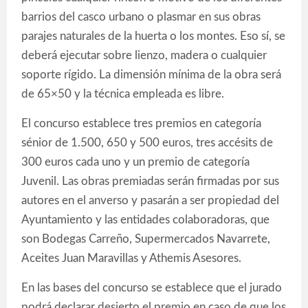
barrios del casco urbano o plasmar en sus obras
parajes naturales de la huerta o los montes. Eso sí, se
deberá ejecutar sobre lienzo, madera o cualquier
soporte rígido. La dimensión mínima de la obra será
de 65×50 y la técnica empleada es libre.
El concurso establece tres premios en categoría
sénior de 1.500, 650 y 500 euros, tres accésits de
300 euros cada uno y un premio de categoría
Juvenil. Las obras premiadas serán firmadas por sus
autores en el anverso y pasarán a ser propiedad del
Ayuntamiento y las entidades colaboradoras, que
son Bodegas Carreño, Supermercados Navarrete,
Aceites Juan Maravillas y Athemis Asesores.
En las bases del concurso se establece que el jurado
podrá declarar desierto el premio en caso de que los