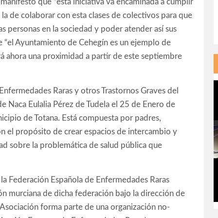
s manifestó que “esta iniciativa va encaminada a cumplir
 la de colaborar con esta clases de colectivos para que
as personas en la sociedad y poder atender así sus
 “el Ayuntamiento de Cehegín es un ejemplo de
drá ahora una proximidad a partir de este septiembre
 Enfermedades Raras y otros Trastornos Graves del
de Naca Eulalia Pérez de Tudela el 25 de Enero de
nicipio de Totana. Está compuesta por padres,
on el propósito de crear espacios de intercambio y
dad sobre la problemática de salud pública que
e la Federación Española de Enfermedades Raras
 murciana de dicha federación bajo la dirección de
Asociación forma parte de una organización no-