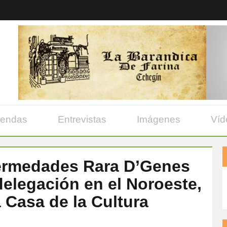
yendas
Entrevistas
Imágenes
Víd
ermedades Rara D’Genes
delegación en el Noroeste,
 Casa de la Cultura