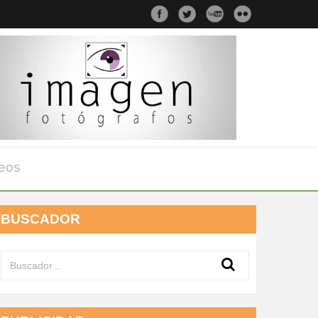
eos
BUSCADOR