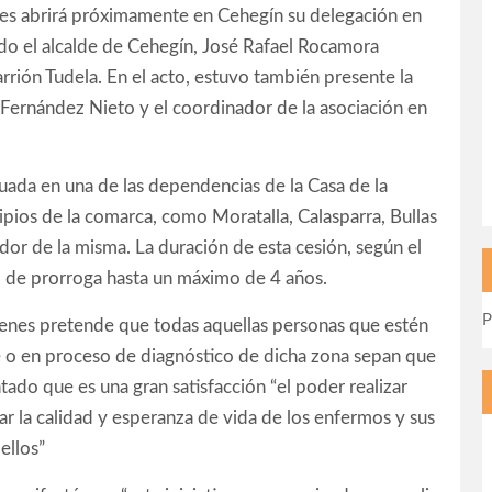
s abrirá próximamente en Cehegín su delegación en
ado el alcalde de Cehegín, José Rafael Rocamora
rión Tudela. En el acto, estuvo también presente la
a Fernández Nieto y el coordinador de la asociación en
uada en una de las dependencias de la Casa de la
cipios de la comarca, como Moratalla, Calasparra, Bullas
dor de la misma. La duración de esta cesión, según el
d de prorroga hasta un máximo de 4 años.
P
Genes pretende que todas aquellas personas que estén
 o en proceso de diagnóstico de dicha zona sepan que
tado que es una gran satisfacción “el poder realizar
r la calidad y esperanza de vida de los enfermos y sus
ellos”