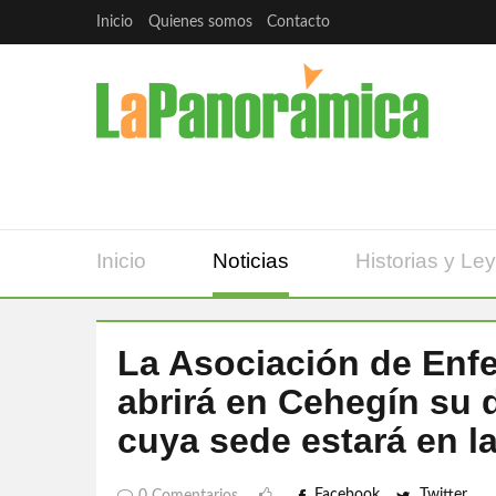
Inicio
Quienes somos
Contacto
Inicio
Noticias
Historias y Le
La Asociación de Enf
abrirá en Cehegín su 
cuya sede estará en la
Facebook
Twitter