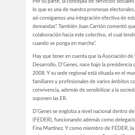
Por su parte, la concejala de Servicios Sociale
lo que es una de nuestra promesas electorales,
así consigamos una integración efectiva de est
demandas”. También Juan Carrión comentó que
colaboración hacia este colectivo, el cual ten
cuando se ponga en marcha”.
Hay que tener en cuenta que la Asociación de
Desarrollo, D’Genes, nace bajo la presidencia 
2008. Y su sede regional está situada en el mu
familiares y profesionales de varios ámbitos c
convivencia, además de sensibilizar a la socie
suponen las ER.
D’Genes se engloba a nivel nacional dentro d
(FEDER), funcionando además como delegación
Fina Martínez. Y como miembro de FEDER, la 