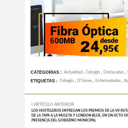
CATEGORIAS :
Actualidad
,
Cehegín
,
Destacadas
,
ETIQUETAS :
Cehegín
,
D'Genes
,
Enfermedades
,
Ra
ARTÍCULO ANTERIOR
LOS HOSTELEROS ENTREGAN LOS PREMIOS DE LA VII RUT
DE LA TAPA A LA MULETA Y LONDON BLUE, EN UN ACTO SI
PRESENCIA DEL GOBIERNO MUNICIPAL