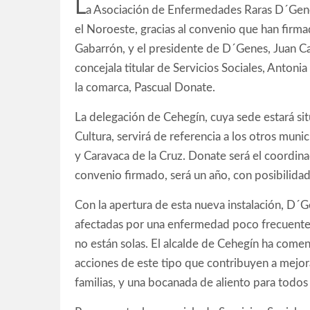
L
a Asociación de Enfermedades Raras D´Gene
el Noroeste, gracias al convenio que han firm
Gabarrón, y el presidente de D´Genes, Juan Car
concejala titular de Servicios Sociales, Antoni
la comarca, Pascual Donate.
La delegación de Cehegín, cuya sede estará sit
Cultura, servirá de referencia a los otros muni
y Caravaca de la Cruz. Donate será el coordina
convenio firmado, será un año, con posibilida
Con la apertura de esta nueva instalación, D´
afectadas por una enfermedad poco frecuente
no están solas. El alcalde de Cehegín ha comen
acciones de este tipo que contribuyen a mejora
familias, y una bocanada de aliento para todos 