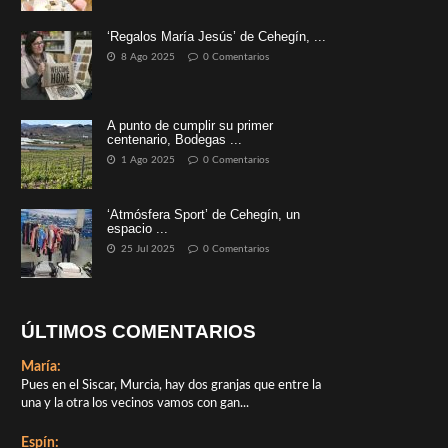
‘Regalos María Jesús’ de Cehegín, ...
8 Ago 2025
0 Comentarios
A punto de cumplir su primer
centenario, Bodegas ...
1 Ago 2025
0 Comentarios
‘Atmósfera Sport’ de Cehegín, un
espacio ...
25 Jul 2025
0 Comentarios
ÚLTIMOS COMENTARIOS
María:
Pues en el Siscar, Murcia, hay dos granjas que entre la
una y la otra los vecinos vamos con gan...
Espín: