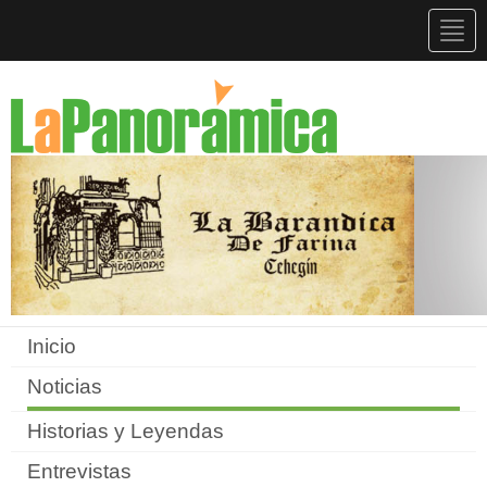
Togg
navig
Inicio
Noticias
Historias y Leyendas
Entrevistas