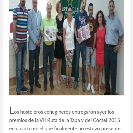
L
os hosteleros cehegineros entregaron ayer los
premios de la VII Ruta de la Tapa y del Cóctel 2015
en un acto en el que finalmente no estuvo presente