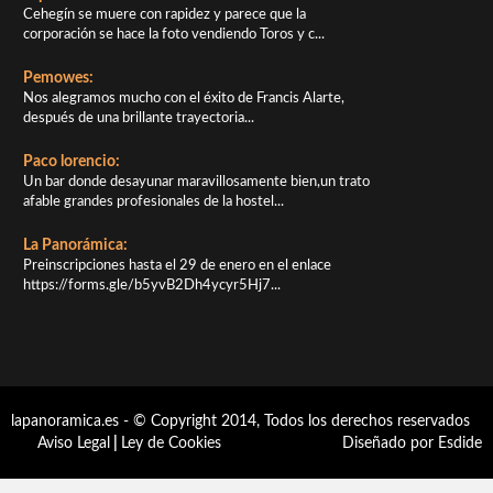
Cehegín se muere con rapidez y parece que la
corporación se hace la foto vendiendo Toros y c...
Pemowes:
Nos alegramos mucho con el éxito de Francis Alarte,
después de una brillante trayectoria...
Paco lorencio:
Un bar donde desayunar maravillosamente bien,un trato
afable grandes profesionales de la hostel...
La Panorámica:
Preinscripciones hasta el 29 de enero en el enlace
https://forms.gle/b5yvB2Dh4ycyr5Hj7...
lapanoramica.es - © Copyright 2014, Todos los derechos reservados
Aviso Legal
|
Ley de Cookies
Diseñado por Esdide