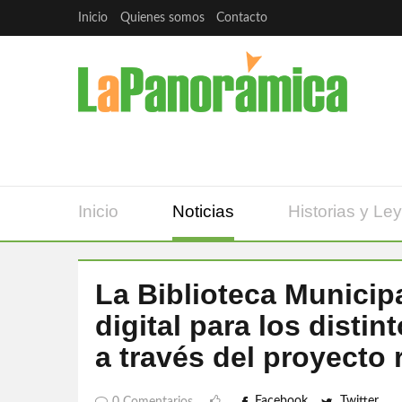
Inicio
Quienes somos
Contacto
Inicio
Noticias
Historias y Le
La Biblioteca Municipa
digital para los disti
a través del proyecto 
Facebook
Twitter