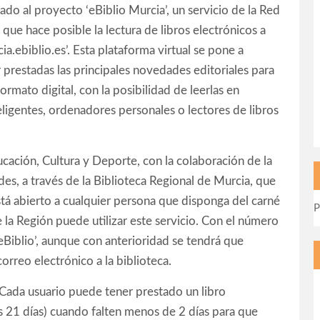
do al proyecto ‘eBiblio Murcia’, un servicio de la Red
que hace posible la lectura de libros electrónicos a
ia.ebiblio.es’. Esta plataforma virtual se pone a
prestadas las principales novedades editoriales para
formato digital, con la posibilidad de leerlas en
teligentes, ordenadores personales o lectores de libros
cación, Cultura y Deporte, con la colaboración de la
es, a través de la Biblioteca Regional de Murcia, que
stá abierto a cualquier persona que disponga del carné
P
 la Región puede utilizar este servicio. Con el número
‘eBiblio’, aunque con anterioridad se tendrá que
rreo electrónico a la biblioteca.
Cada usuario puede tener prestado un libro
s 21 días) cuando falten menos de 2 días para que