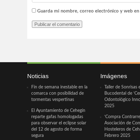
Guarda mi nombre, correo electrónico y web en
Noticias
Imágenes
Fin de semana inestable en la
Taller de Sonrisas 
comarca con posibilidad de
Bucodental de ‘Ce
tormentas vespertinas
Odontológico Innov
2025
El Ayuntamiento de Cehegín
reparte gafas homologadas
‘Compra Contrarrel
para observar el eclipse solar
Asociación de Com
del 12 de agosto de forma
Hosteleros de Ceh
segura
Febrero 2025