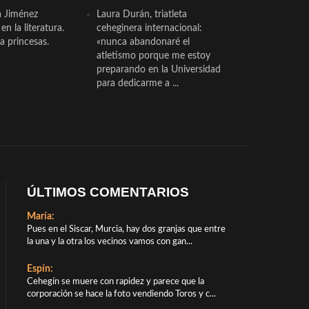
a Jiménez
Laura Durán, triatleta
n la literatura.
ceheginera internacional:
a princesas.
«nunca abandonaré el
atletismo porque me estoy
preparando en la Universidad
para dedicarme a ...
ÚLTIMOS COMENTARIOS
María:
Pues en el Siscar, Murcia, hay dos granjas que entre
la una y la otra los vecinos vamos con gan...
Espín:
Cehegín se muere con rapidez y parece que la
corporación se hace la foto vendiendo Toros y c...