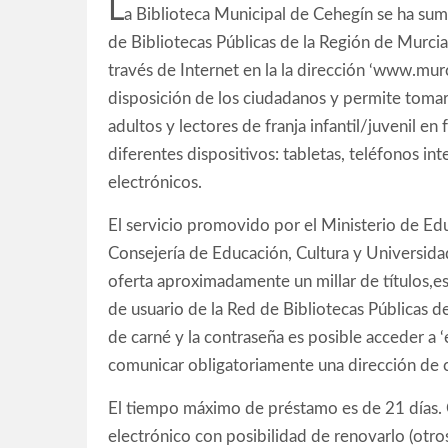
L
a Biblioteca Municipal de Cehegín se ha suma
de Bibliotecas Públicas de la Región de Murcia 
través de Internet en la la dirección ‘www.murc
disposición de los ciudadanos y permite tomar 
adultos y lectores de franja infantil/juvenil en 
diferentes dispositivos: tabletas, teléfonos in
electrónicos.
El servicio promovido por el Ministerio de Edu
Consejería de Educación, Cultura y Universidad
oferta aproximadamente un millar de títulos,e
de usuario de la Red de Bibliotecas Públicas de
de carné y la contraseña es posible acceder a 
comunicar obligatoriamente una dirección de co
El tiempo máximo de préstamo es de 21 días. 
electrónico con posibilidad de renovarlo (otro