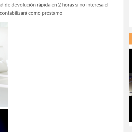
d de devolución rápida en 2 horas si no interesa el
le contabilizará como préstamo.