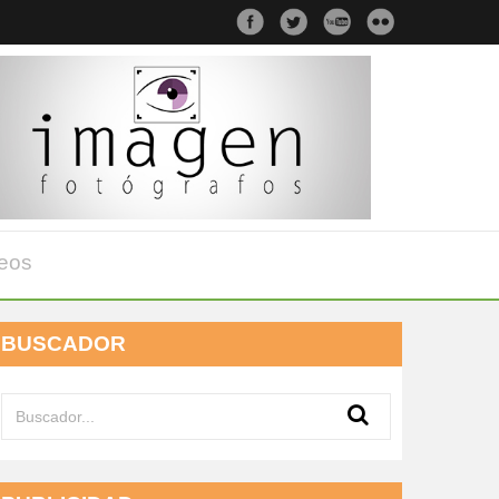
eos
BUSCADOR