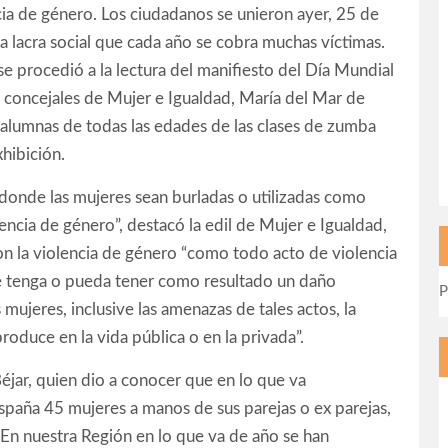
cia de género. Los ciudadanos se unieron ayer, 25 de
ta lacra social que cada año se cobra muchas víctimas.
se procedió a la lectura del manifiesto del Día Mundial
s concejales de Mujer e Igualdad, María del Mar de
alumnas de todas las edades de las clases de zumba
hibición.
donde las mujeres sean burladas o utilizadas como
encia de género”, destacó la edil de Mujer e Igualdad,
n la violencia de género “como todo acto de violencia
e tenga o pueda tener como resultado un daño
P
s mujeres, inclusive las amenazas de tales actos, la
produce en la vida pública o en la privada”.
éjar, quien dio a conocer que en lo que va
spaña 45 mujeres a manos de sus parejas o ex parejas,
“En nuestra Región en lo que va de año se han