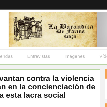
yendas
Entrevistas
Imágenes
Víd
vantan contra la violencia
an en la concienciación de
 esta lacra social