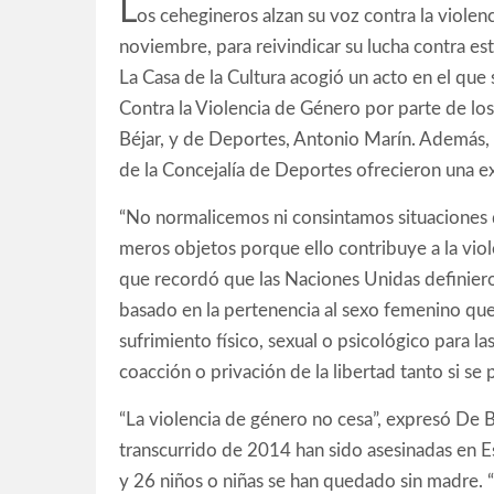
L
os cehegineros alzan su voz contra la violen
noviembre, para reivindicar su lucha contra es
La Casa de la Cultura acogió un acto en el que 
Contra la Violencia de Género por parte de lo
Béjar, y de Deportes, Antonio Marín. Además, 
de la Concejalía de Deportes ofrecieron una ex
“No normalicemos ni consintamos situaciones 
meros objetos porque ello contribuye a la viol
que recordó que las Naciones Unidas definiero
basado en la pertenencia al sexo femenino qu
sufrimiento físico, sexual o psicológico para la
coacción o privación de la libertad tanto si se 
“La violencia de género no cesa”, expresó De B
transcurrido de 2014 han sido asesinadas en E
y 26 niños o niñas se han quedado sin madre. 