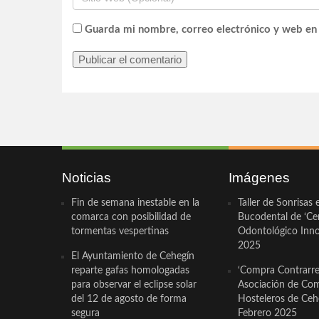
Guarda mi nombre, correo electrónico y web en
Noticias
Imágenes
Fin de semana inestable en la
Taller de Sonrisas 
comarca con posibilidad de
Bucodental de ‘Ce
tormentas vespertinas
Odontológico Innov
2025
El Ayuntamiento de Cehegín
reparte gafas homologadas
‘Compra Contrarrel
para observar el eclipse solar
Asociación de Com
del 12 de agosto de forma
Hosteleros de Ceh
segura
Febrero 2025