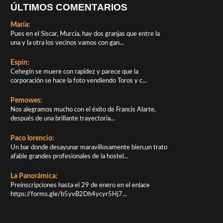
ÚLTIMOS COMENTARIOS
María:
Pues en el Siscar, Murcia, hay dos granjas que entre la
una y la otra los vecinos vamos con gan...
Espín:
Cehegín se muere con rapidez y parece que la
corporación se hace la foto vendiendo Toros y c...
Pemowes:
Nos alegramos mucho con el éxito de Francis Alarte,
después de una brillante trayectoria...
Paco lorencio:
Un bar donde desayunar maravillosamente bien,un trato
afable grandes profesionales de la hostel...
La Panorámica:
Preinscripciones hasta el 29 de enero en el enlace
https://forms.gle/b5yvB2Dh4ycyr5Hj7...