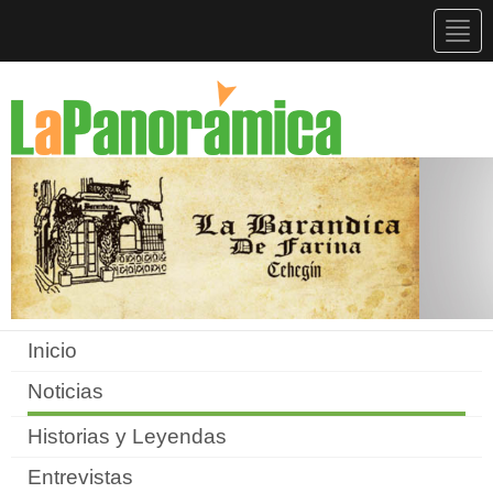
Togg
navig
Inicio
Noticias
Historias y Leyendas
Entrevistas