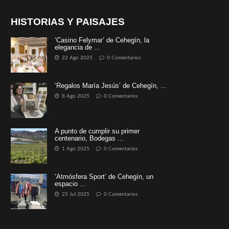
HISTORIAS Y PAISAJES
‘Casino Felymar’ de Cehegín, la
elegancia de ...
22 Ago 2025
0 Comentarios
‘Regalos María Jesús’ de Cehegín, ...
8 Ago 2025
0 Comentarios
A punto de cumplir su primer
centenario, Bodegas ...
1 Ago 2025
0 Comentarios
‘Atmósfera Sport’ de Cehegín, un
espacio ...
25 Jul 2025
0 Comentarios