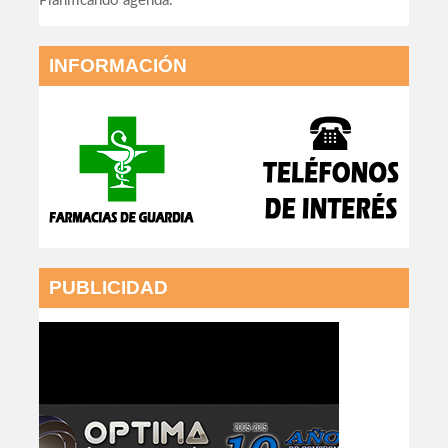
Planificando agenda.
INFORMACIÓN
PUBLICIDAD