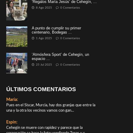
‘Regalos María Jesús’ de Cehegín, ...
8 Ago 2025
0 Comentarios
A punto de cumplir su primer
centenario, Bodegas ...
1 Ago 2025
0 Comentarios
‘Atmósfera Sport’ de Cehegín, un
espacio ...
25 Jul 2025
0 Comentarios
ÚLTIMOS COMENTARIOS
María:
Pues en el Siscar, Murcia, hay dos granjas que entre la
una y la otra los vecinos vamos con gan...
Espín:
Cehegín se muere con rapidez y parece que la