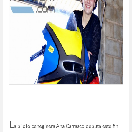
L
a piloto ceheginera Ana Carrasco debuta este fin