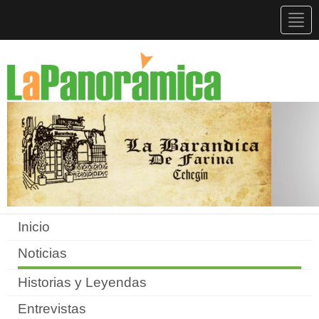
Togg
navig
Inicio
Noticias
Historias y Leyendas
Entrevistas