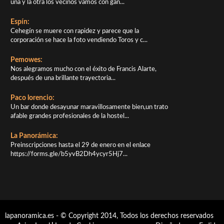
una y la otra los vecinos vamos con gan...
Espín:
Cehegín se muere con rapidez y parece que la
corporación se hace la foto vendiendo Toros y c...
Pemowes:
Nos alegramos mucho con el éxito de Francis Alarte,
después de una brillante trayectoria...
Paco lorencio:
Un bar donde desayunar maravillosamente bien,un trato
afable grandes profesionales de la hostel...
La Panorámica:
Preinscripciones hasta el 29 de enero en el enlace
https://forms.gle/b5yvB2Dh4ycyr5Hj7...
lapanoramica.es - © Copyright 2014, Todos los derechos reservados