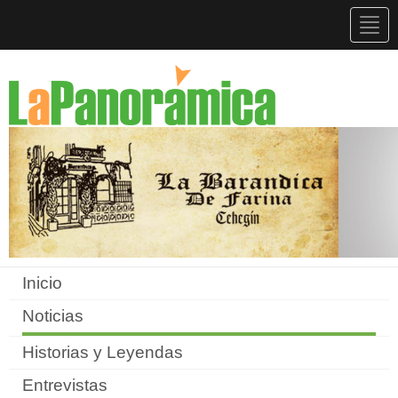
Togg
navig
Inicio
Noticias
Historias y Leyendas
Entrevistas