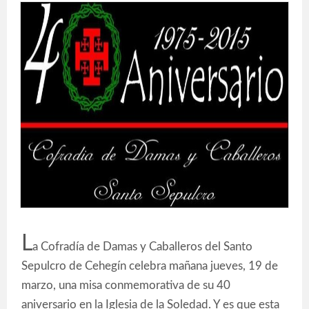
L
a Cofradía de Damas y Caballeros del Santo
Sepulcro de Cehegín celebra mañana jueves, 19 de
marzo, una misa conmemorativa de su 40
aniversario en la Iglesia de la Soledad. Y es que esta