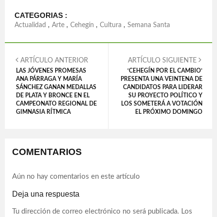
CATEGORIAS :
Actualidad
,
Arte
,
Cehegín
,
Cultura
,
Semana Santa
ARTÍCULO ANTERIOR
ARTÍCULO SIGUIENTE
LAS JÓVENES PROMESAS
‘CEHEGÍN POR EL CAMBIO’
ANA PÁRRAGA Y MARÍA
PRESENTA UNA VEINTENA DE
SÁNCHEZ GANAN MEDALLAS
CANDIDATOS PARA LIDERAR
DE PLATA Y BRONCE EN EL
SU PROYECTO POLÍTICO Y
CAMPEONATO REGIONAL DE
LOS SOMETERÁ A VOTACIÓN
GIMNASIA RÍTMICA
EL PRÓXIMO DOMINGO
COMENTARIOS
Aún no hay comentarios en este artículo
Deja una respuesta
Tu dirección de correo electrónico no será publicada.
Los