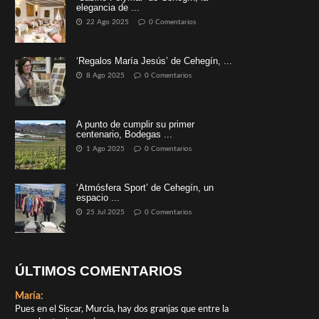
elegancia de ...
22 Ago 2025
0 Comentarios
‘Regalos María Jesús’ de Cehegín, ...
8 Ago 2025
0 Comentarios
A punto de cumplir su primer
centenario, Bodegas ...
1 Ago 2025
0 Comentarios
‘Atmósfera Sport’ de Cehegín, un
espacio ...
25 Jul 2025
0 Comentarios
ÚLTIMOS COMENTARIOS
María:
Pues en el Siscar, Murcia, hay dos granjas que entre la