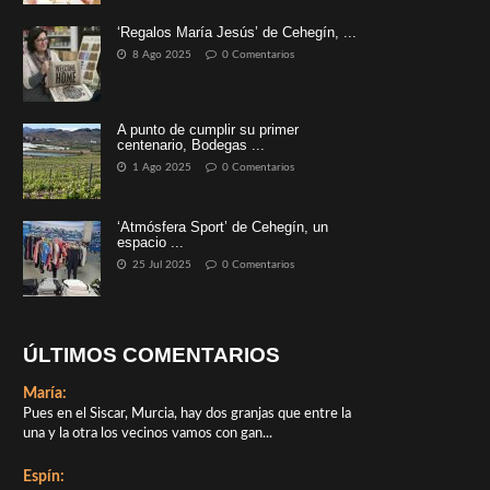
‘Regalos María Jesús’ de Cehegín, ...
8 Ago 2025
0 Comentarios
A punto de cumplir su primer
centenario, Bodegas ...
1 Ago 2025
0 Comentarios
‘Atmósfera Sport’ de Cehegín, un
espacio ...
25 Jul 2025
0 Comentarios
ÚLTIMOS COMENTARIOS
María:
Pues en el Siscar, Murcia, hay dos granjas que entre la
una y la otra los vecinos vamos con gan...
Espín: