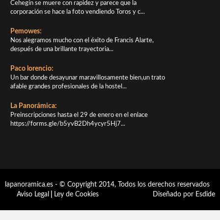
Cehegín se muere con rapidez y parece que la
corporación se hace la foto vendiendo Toros y c...
Pemowes:
Nos alegramos mucho con el éxito de Francis Alarte,
después de una brillante trayectoria...
Paco lorencio:
Un bar donde desayunar maravillosamente bien,un trato
afable grandes profesionales de la hostel...
La Panorámica:
Preinscripciones hasta el 29 de enero en el enlace
https://forms.gle/b5yvB2Dh4ycyr5Hj7...
lapanoramica.es - © Copyright 2014, Todos los derechos reservados
Aviso Legal
|
Ley de Cookies
Diseñado por Esdide