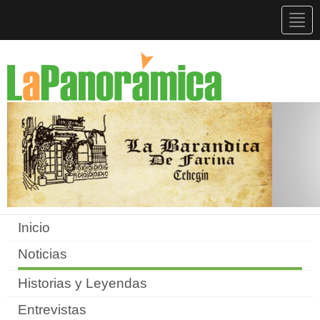
Togg
navig
Inicio
Noticias
Historias y Leyendas
Entrevistas