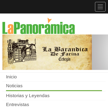
Togg
navig
Inicio
Noticias
Historias y Leyendas
Entrevistas