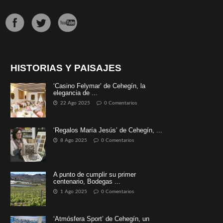
HISTORIAS Y PAISAJES
‘Casino Felymar’ de Cehegín, la
elegancia de ...
22 Ago 2025
0 Comentarios
‘Regalos María Jesús’ de Cehegín, ...
8 Ago 2025
0 Comentarios
A punto de cumplir su primer
centenario, Bodegas ...
1 Ago 2025
0 Comentarios
‘Atmósfera Sport’ de Cehegín, un