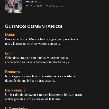
espacio ...
25 Jul 2025
0 Comentarios
ÚLTIMOS COMENTARIOS
María:
Pues en el Siscar, Murcia, hay dos granjas que entre la
una y la otra los vecinos vamos con gan...
Espín:
Cehegín se muere con rapidez y parece que la
corporación se hace la foto vendiendo Toros y c...
Pemowes:
Nos alegramos mucho con el éxito de Francis Alarte,
después de una brillante trayectoria...
Paco lorencio:
Un bar donde desayunar maravillosamente bien,un trato
afable grandes profesionales de la hostel...
La Panorámica: