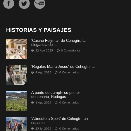
HISTORIAS Y PAISAJES
‘Casino Felymar’ de Cehegín, la
elegancia de ...
22 Ago 2025
0 Comentarios
‘Regalos María Jesús’ de Cehegín, ...
8 Ago 2025
0 Comentarios
A punto de cumplir su primer
centenario, Bodegas ...
1 Ago 2025
0 Comentarios
‘Atmósfera Sport’ de Cehegín, un
espacio ...
25 Jul 2025
0 Comentarios