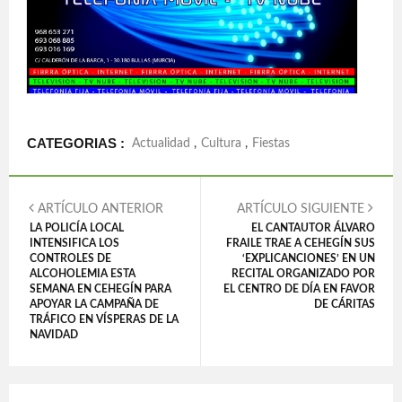
CATEGORIAS :
Actualidad
,
Cultura
,
Fiestas
ARTÍCULO ANTERIOR
ARTÍCULO SIGUIENTE
LA POLICÍA LOCAL
EL CANTAUTOR ÁLVARO
INTENSIFICA LOS
FRAILE TRAE A CEHEGÍN SUS
CONTROLES DE
‘EXPLICANCIONES’ EN UN
ALCOHOLEMIA ESTA
RECITAL ORGANIZADO POR
SEMANA EN CEHEGÍN PARA
EL CENTRO DE DÍA EN FAVOR
APOYAR LA CAMPAÑA DE
DE CÁRITAS
TRÁFICO EN VÍSPERAS DE LA
NAVIDAD