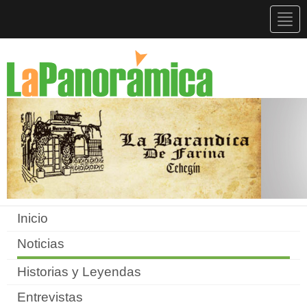
Togg
navig
Inicio
Noticias
Historias y Leyendas
Entrevistas