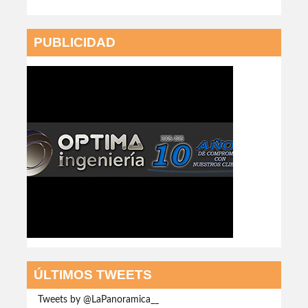
PUBLICIDAD
ÚLTIMOS TWEETS
Tweets by @LaPanoramica__