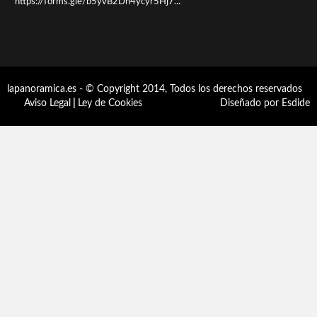
https://forms.gle/b5yvB2Dh4ycyr5Hj7...
lapanoramica.es - © Copyright 2014, Todos los derechos reservados
Aviso Legal
|
Ley de Cookies
Diseñado por Esdide