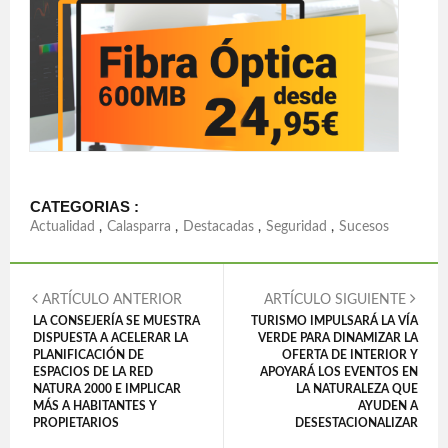
CATEGORIAS :
Actualidad
,
Calasparra
,
Destacadas
,
Seguridad
,
Sucesos
ARTÍCULO ANTERIOR
ARTÍCULO SIGUIENTE
LA CONSEJERÍA SE MUESTRA
TURISMO IMPULSARÁ LA VÍA
DISPUESTA A ACELERAR LA
VERDE PARA DINAMIZAR LA
PLANIFICACIÓN DE
OFERTA DE INTERIOR Y
ESPACIOS DE LA RED
APOYARÁ LOS EVENTOS EN
NATURA 2000 E IMPLICAR
LA NATURALEZA QUE
MÁS A HABITANTES Y
AYUDEN A
PROPIETARIOS
DESESTACIONALIZAR