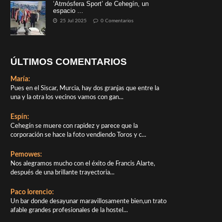
‘Atmósfera Sport’ de Cehegín, un
espacio ...
25 Jul 2025
0 Comentarios
ÚLTIMOS COMENTARIOS
María:
Pues en el Siscar, Murcia, hay dos granjas que entre la
una y la otra los vecinos vamos con gan...
Espín:
Cehegín se muere con rapidez y parece que la
corporación se hace la foto vendiendo Toros y c...
Pemowes:
Nos alegramos mucho con el éxito de Francis Alarte,
después de una brillante trayectoria...
Paco lorencio:
Un bar donde desayunar maravillosamente bien,un trato
afable grandes profesionales de la hostel...