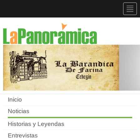
Togg
navig
Inicio
Noticias
Historias y Leyendas
Entrevistas