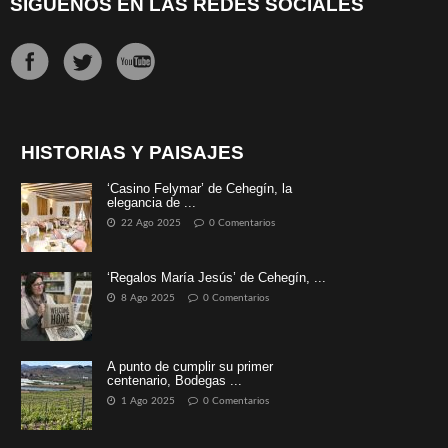
SÍGUENOS EN LAS REDES SOCIALES
HISTORIAS Y PAISAJES
‘Casino Felymar’ de Cehegín, la
elegancia de ...
22 Ago 2025
0 Comentarios
‘Regalos María Jesús’ de Cehegín, ...
8 Ago 2025
0 Comentarios
A punto de cumplir su primer
centenario, Bodegas ...
1 Ago 2025
0 Comentarios