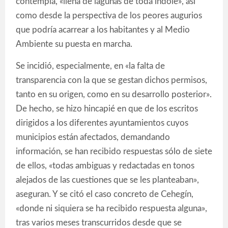
contempla, «llena de lagunas de toda índole», así
como desde la perspectiva de los peores augurios
que podría acarrear a los habitantes y al Medio
Ambiente su puesta en marcha.
Se incidió, especialmente, en «la falta de
transparencia con la que se gestan dichos permisos,
tanto en su origen, como en su desarrollo posterior».
De hecho, se hizo hincapié en que de los escritos
dirigidos a los diferentes ayuntamientos cuyos
municipios están afectados, demandando
información, se han recibido respuestas sólo de siete
de ellos, «todas ambiguas y redactadas en tonos
alejados de las cuestiones que se les planteaban»,
aseguran. Y se citó el caso concreto de Cehegín,
«donde ni siquiera se ha recibido respuesta alguna»,
tras varios meses transcurridos desde que se