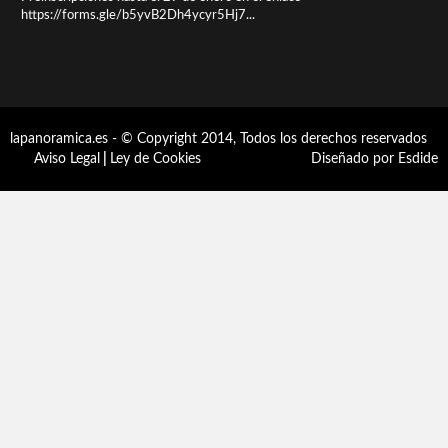
https://forms.gle/b5yvB2Dh4ycyr5Hj7...
lapanoramica.es - © Copyright 2014, Todos los derechos reservados
Aviso Legal
|
Ley de Cookies
Diseñado por Esdide