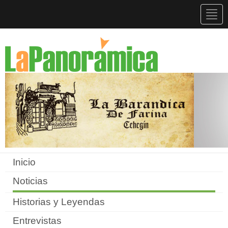
Togg
navig
Inicio
Noticias
Historias y Leyendas
Entrevistas