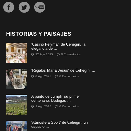
HISTORIAS Y PAISAJES
‘Casino Felymar’ de Cehegín, la
elegancia de ...
22 Ago 2025
0 Comentarios
‘Regalos María Jesús’ de Cehegín, ...
8 Ago 2025
0 Comentarios
A punto de cumplir su primer
centenario, Bodegas ...
1 Ago 2025
0 Comentarios
‘Atmósfera Sport’ de Cehegín, un
espacio ...