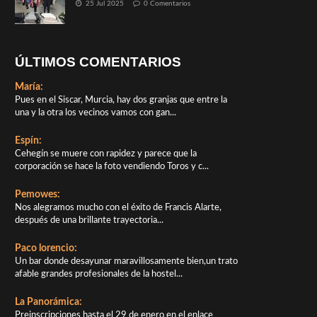
25 Jul 2025
0 Comentarios
ÚLTIMOS COMENTARIOS
María:
Pues en el Siscar, Murcia, hay dos granjas que entre la
una y la otra los vecinos vamos con gan...
Espín:
Cehegín se muere con rapidez y parece que la
corporación se hace la foto vendiendo Toros y c...
Pemowes:
Nos alegramos mucho con el éxito de Francis Alarte,
después de una brillante trayectoria...
Paco lorencio:
Un bar donde desayunar maravillosamente bien,un trato
afable grandes profesionales de la hostel...
La Panorámica:
Preinscripciones hasta el 29 de enero en el enlace