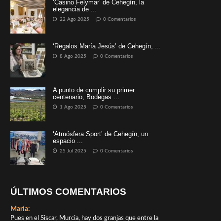
‘Casino Felymar’ de Cehegín, la
elegancia de ...
22 Ago 2025
0 Comentarios
‘Regalos María Jesús’ de Cehegín, ...
8 Ago 2025
0 Comentarios
A punto de cumplir su primer
centenario, Bodegas ...
1 Ago 2025
0 Comentarios
‘Atmósfera Sport’ de Cehegín, un
espacio ...
25 Jul 2025
0 Comentarios
ÚLTIMOS COMENTARIOS
María:
Pues en el Siscar, Murcia, hay dos granjas que entre la