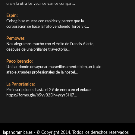
una y la otra los vecinos vamos con gan...
Espín:
Cehegín se muere con rapidez y parece que la
corporación se hace la foto vendiendo Toros y c...
Pemowes:
Nos alegramos mucho con el éxito de Francis Alarte,
después de una brillante trayectoria...
Paco lorencio:
Un bar donde desayunar maravillosamente bien,un trato
afable grandes profesionales de la hostel...
La Panorámica:
Preinscripciones hasta el 29 de enero en el enlace
https://forms.gle/b5yvB2Dh4ycyr5Hj7...
lapanoramica.es - © Copyright 2014, Todos los derechos reservados