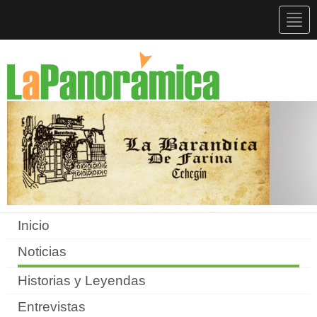
Togg
navig
Inicio
Noticias
Historias y Leyendas
Entrevistas