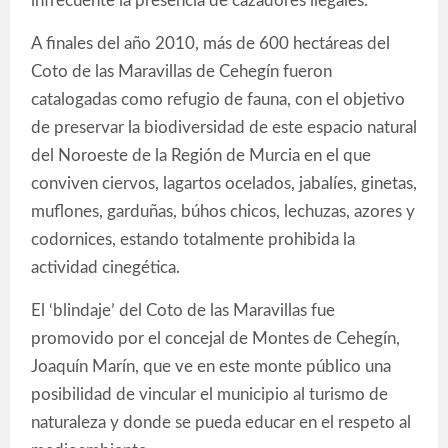
infrecuente la presencia de cazadores ilegales.
A finales del año 2010, más de 600 hectáreas del
Coto de las Maravillas de Cehegín fueron
catalogadas como refugio de fauna, con el objetivo
de preservar la biodiversidad de este espacio natural
del Noroeste de la Región de Murcia en el que
conviven ciervos, lagartos ocelados, jabalíes, ginetas,
muflones, garduñas, búhos chicos, lechuzas, azores y
codornices, estando totalmente prohibida la
actividad cinegética.
El ‘blindaje’ del Coto de las Maravillas fue
promovido por el concejal de Montes de Cehegín,
Joaquín Marín, que ve en este monte público una
posibilidad de vincular el municipio al turismo de
naturaleza y donde se pueda educar en el respeto al