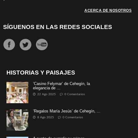
ACERCA DE NOSOTROS
SÍGUENOS EN LAS REDES SOCIALES
HISTORIAS Y PAISAJES
‘Casino Felymar’ de Cehegín, la
elegancia de ...
22 Ago 2025
0 Comentarios
‘Regalos María Jesús’ de Cehegín, ...
8 Ago 2025
0 Comentarios