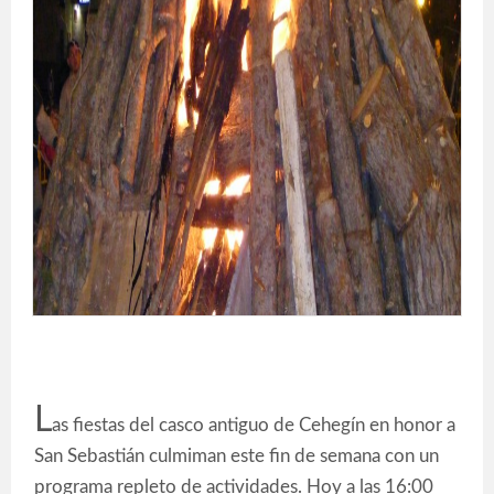
L
as fiestas del casco antiguo de Cehegín en honor a
San Sebastián culmiman este fin de semana con un
programa repleto de actividades. Hoy a las 16:00