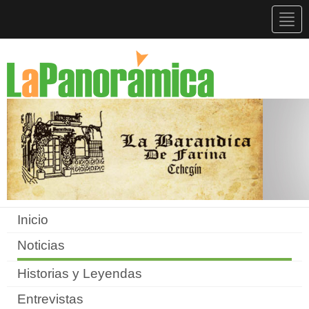
Togg
navig
Inicio
Noticias
Historias y Leyendas
Entrevistas