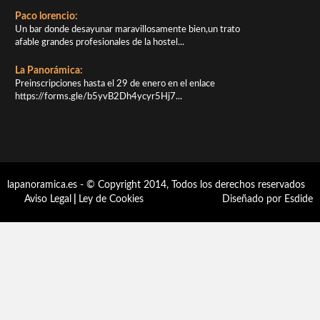
Paco lorencio:
Un bar donde desayunar maravillosamente bien,un trato
afable grandes profesionales de la hostel...
La Panorámica:
Preinscripciones hasta el 29 de enero en el enlace
https://forms.gle/b5yvB2Dh4ycyr5Hj7...
lapanoramica.es - © Copyright 2014, Todos los derechos reservados
Aviso Legal
|
Ley de Cookies
Diseñado por Esdide