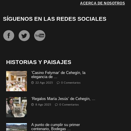
ACERCA DE NOSOTROS
SÍGUENOS EN LAS REDES SOCIALES
HISTORIAS Y PAISAJES
‘Casino Felymar’ de Cehegín, la
elegancia de ...
22 Ago 2025
0 Comentarios
‘Regalos María Jesús’ de Cehegín, ...
8 Ago 2025
0 Comentarios
A punto de cumplir su primer
centenario, Bodegas ...