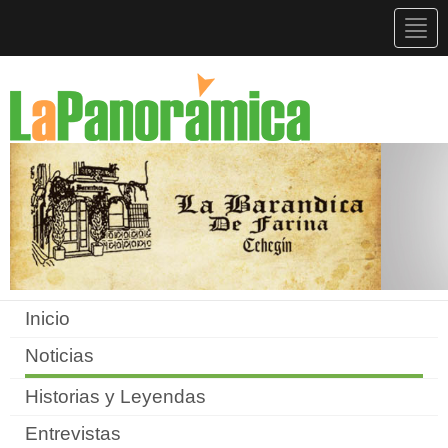
Togg
navig
Inicio
Noticias
Historias y Leyendas
Entrevistas