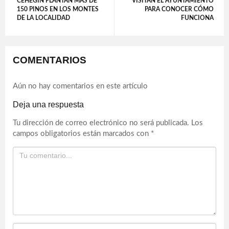
CEHEGÍN PLANTAN MÁS DE
VISITAN EL AYUNTAMIENTO
150 PINOS EN LOS MONTES
PARA CONOCER CÓMO
DE LA LOCALIDAD
FUNCIONA
COMENTARIOS
Aún no hay comentarios en este artículo
Deja una respuesta
Tu dirección de correo electrónico no será publicada.
Los
campos obligatorios están marcados con
*