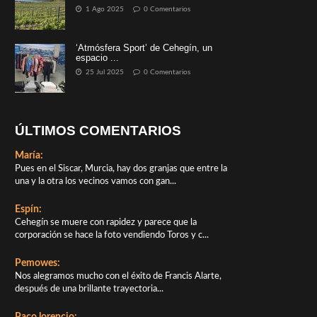
1 Ago 2025
0 Comentarios
‘Atmósfera Sport’ de Cehegín, un
espacio ...
25 Jul 2025
0 Comentarios
ÚLTIMOS COMENTARIOS
María:
Pues en el Siscar, Murcia, hay dos granjas que entre la
una y la otra los vecinos vamos con gan...
Espín:
Cehegín se muere con rapidez y parece que la
corporación se hace la foto vendiendo Toros y c...
Pemowes:
Nos alegramos mucho con el éxito de Francis Alarte,
después de una brillante trayectoria...
Paco lorencio: