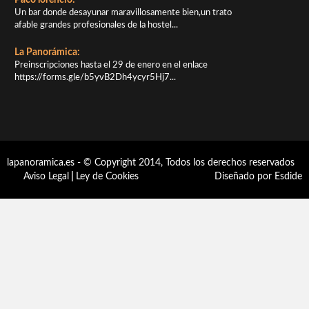
Un bar donde desayunar maravillosamente bien,un trato
afable grandes profesionales de la hostel...
La Panorámica:
Preinscripciones hasta el 29 de enero en el enlace
https://forms.gle/b5yvB2Dh4ycyr5Hj7...
lapanoramica.es - © Copyright 2014, Todos los derechos reservados
Aviso Legal
|
Ley de Cookies
Diseñado por Esdide