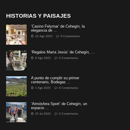
HISTORIAS Y PAISAJES
‘Casino Felymar’ de Cehegín, la
elegancia de ...
22 Ago 2025
0 Comentarios
‘Regalos María Jesús’ de Cehegín, ...
8 Ago 2025
0 Comentarios
A punto de cumplir su primer
centenario, Bodegas ...
1 Ago 2025
0 Comentarios
‘Atmósfera Sport’ de Cehegín, un
espacio ...
25 Jul 2025
0 Comentarios