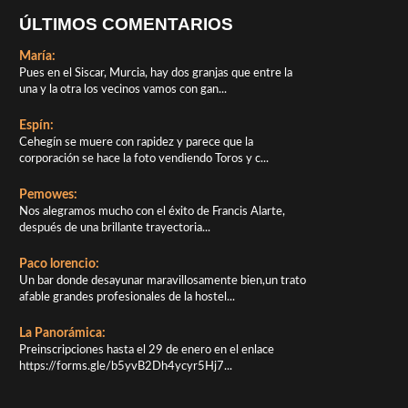
ÚLTIMOS COMENTARIOS
María:
Pues en el Siscar, Murcia, hay dos granjas que entre la
una y la otra los vecinos vamos con gan...
Espín:
Cehegín se muere con rapidez y parece que la
corporación se hace la foto vendiendo Toros y c...
Pemowes:
Nos alegramos mucho con el éxito de Francis Alarte,
después de una brillante trayectoria...
Paco lorencio:
Un bar donde desayunar maravillosamente bien,un trato
afable grandes profesionales de la hostel...
La Panorámica:
Preinscripciones hasta el 29 de enero en el enlace
https://forms.gle/b5yvB2Dh4ycyr5Hj7...