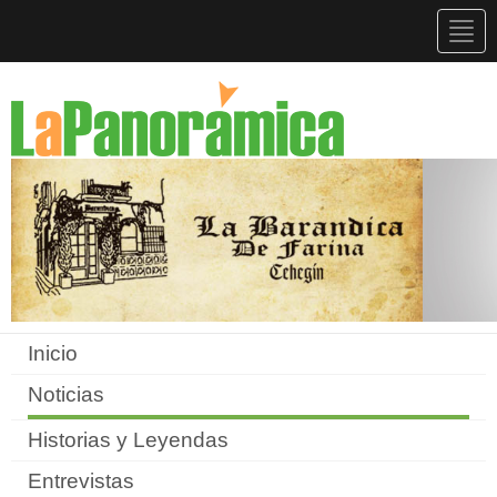
Togg
navig
Inicio
Noticias
Historias y Leyendas
Entrevistas