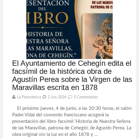
El Ayuntamiento de Cehegín edita el
facsímil de la histórica obra de
Agustín Perea sobre la Virgen de las
Maravillas escrita en 1878
La Panorámica
2 Jun 2026
0 Comentarios
El próximo jueves, 4 de junio, a las 20:30 horas, el salón
Padre Vidal del convento franciscano acogerá la
presentación del libro-facsímil 'Historia de Nuestra Señora
de las Maravillas, patrona de Cehegín', de Agustín Perea. La
obra original vio la luz en el año 1878 y ...