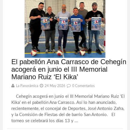
El pabellón Ana Carrasco de Cehegín
acogerá en junio el III Memorial
Mariano Ruiz ‘El Kika’
La Panorámica
24 May 2026
0 Comentarios
Cehegín acogerá en junio el III Memorial Mariano Ruiz 'El
Kika' en el pabellón Ana Carrasco. Así lo han anunciado,
recientemente, el concejal de Deportes, José Antonio Zafra,
y la Comisión de Fiestas del de barrio San Antonio. El
torneo se celebrará los días 13 y ...