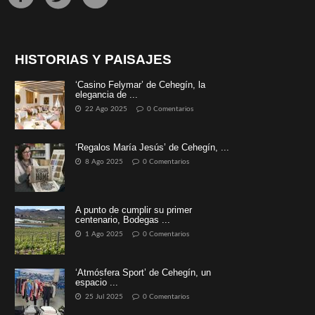
HISTORIAS Y PAISAJES
‘Casino Felymar’ de Cehegín, la
elegancia de ...
22 Ago 2025
0 Comentarios
‘Regalos María Jesús’ de Cehegín, ...
8 Ago 2025
0 Comentarios
A punto de cumplir su primer
centenario, Bodegas ...
1 Ago 2025
0 Comentarios
‘Atmósfera Sport’ de Cehegín, un
espacio ...
25 Jul 2025
0 Comentarios