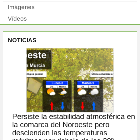
Imágenes
Vídeos
NOTICIAS
Persiste la estabilidad atmosférica en
la comarca del Noroeste pero
descienden las temperaturas