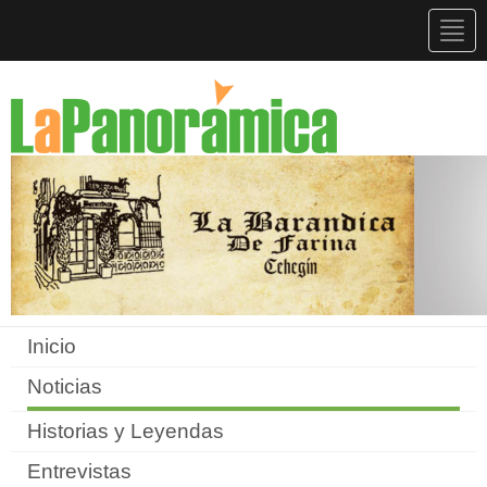
Togg
navig
Inicio
Noticias
Historias y Leyendas
Entrevistas