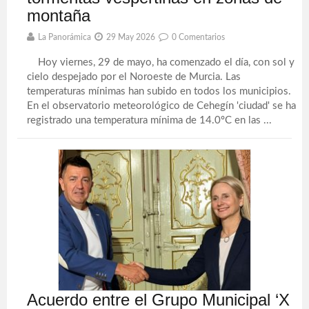
montaña
La Panorámica
29 May 2026
0 Comentarios
Hoy viernes, 29 de mayo, ha comenzado el día, con sol y
cielo despejado por el Noroeste de Murcia. Las
temperaturas mínimas han subido en todos los municipios.
En el observatorio meteorológico de Cehegín 'ciudad' se ha
registrado una temperatura mínima de 14.0ºC en las ...
Acuerdo entre el Grupo Municipal ‘X