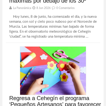
máximas por debajo de los 30º
La Panorámica
8 Jun 2026
0 Comentarios
Hoy lunes, 8 de junio, ha comenzado el día, y la nueva
semana, con sol y cielo poco nuboso por el Noroeste de
Murcia. Las temperaturas mínimas han bajado de forma
ligera. En el observatorio meteorológico de Cehegín
'ciudad”, se ha registrado una temperatura mínima ...
Regresa a Cehegín el programa
‘Pequeños Artesanos’ para favorecer