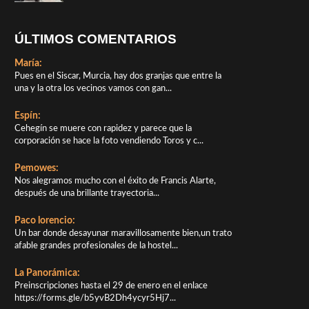
ÚLTIMOS COMENTARIOS
María:
Pues en el Siscar, Murcia, hay dos granjas que entre la
una y la otra los vecinos vamos con gan...
Espín:
Cehegín se muere con rapidez y parece que la
corporación se hace la foto vendiendo Toros y c...
Pemowes:
Nos alegramos mucho con el éxito de Francis Alarte,
después de una brillante trayectoria...
Paco lorencio:
Un bar donde desayunar maravillosamente bien,un trato
afable grandes profesionales de la hostel...
La Panorámica:
Preinscripciones hasta el 29 de enero en el enlace
https://forms.gle/b5yvB2Dh4ycyr5Hj7...