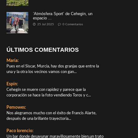
‘Atmósfera Sport’ de Cehegín, un
espacio ...
25 Jul 2025
0 Comentarios
ÚLTIMOS COMENTARIOS
María:
Pues en el Siscar, Murcia, hay dos granjas que entre la
una y la otra los vecinos vamos con gan...
Espín:
Cehegín se muere con rapidez y parece que la
corporación se hace la foto vendiendo Toros y c...
Pemowes:
Nos alegramos mucho con el éxito de Francis Alarte,
después de una brillante trayectoria...
Paco lorencio:
Un bar donde desayunar maravillosamente bien,un trato