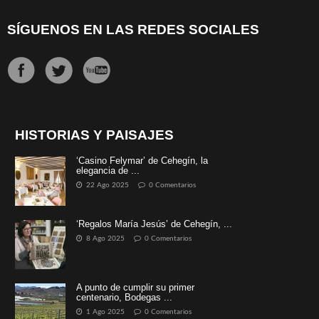
SÍGUENOS EN LAS REDES SOCIALES
HISTORIAS Y PAISAJES
‘Casino Felymar’ de Cehegín, la
elegancia de ...
22 Ago 2025
0 Comentarios
‘Regalos María Jesús’ de Cehegín, ...
8 Ago 2025
0 Comentarios
A punto de cumplir su primer
centenario, Bodegas ...
1 Ago 2025
0 Comentarios