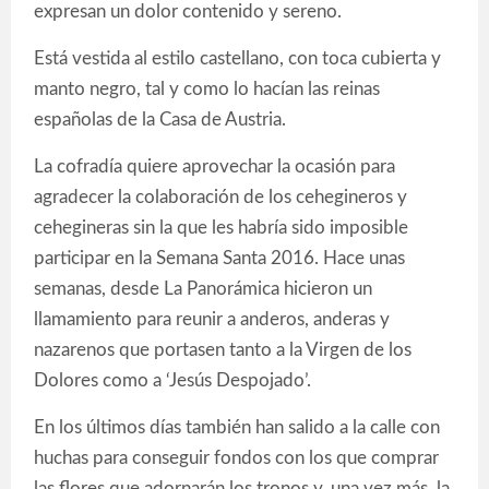
expresan un dolor contenido y sereno.
Está vestida al estilo castellano, con toca cubierta y
manto negro, tal y como lo hacían las reinas
españolas de la Casa de Austria.
La cofradía quiere aprovechar la ocasión para
agradecer la colaboración de los cehegineros y
cehegineras sin la que les habría sido imposible
participar en la Semana Santa 2016. Hace unas
semanas, desde La Panorámica hicieron un
llamamiento para reunir a anderos, anderas y
nazarenos que portasen tanto a la Virgen de los
Dolores como a ‘Jesús Despojado’.
En los últimos días también han salido a la calle con
huchas para conseguir fondos con los que comprar
las flores que adornarán los tronos y, una vez más, la