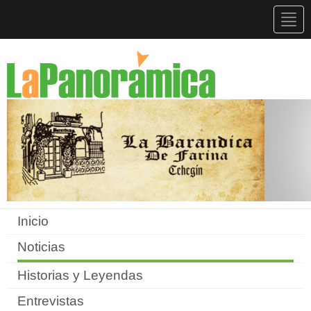
Togg
navig
Inicio
Noticias
Historias y Leyendas
Entrevistas