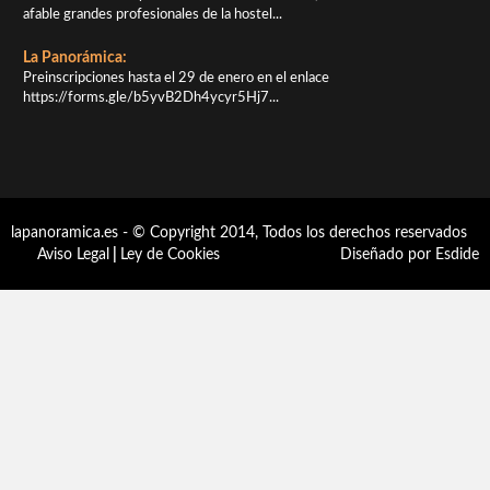
afable grandes profesionales de la hostel...
La Panorámica:
Preinscripciones hasta el 29 de enero en el enlace
https://forms.gle/b5yvB2Dh4ycyr5Hj7...
lapanoramica.es - © Copyright 2014, Todos los derechos reservados
Aviso Legal
|
Ley de Cookies
Diseñado por Esdide