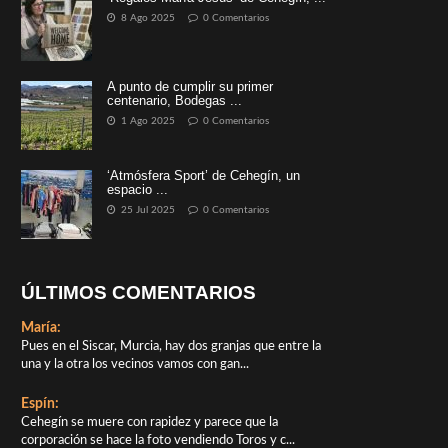
8 Ago 2025
0 Comentarios
A punto de cumplir su primer
centenario, Bodegas ...
1 Ago 2025
0 Comentarios
‘Atmósfera Sport’ de Cehegín, un
espacio ...
25 Jul 2025
0 Comentarios
ÚLTIMOS COMENTARIOS
María:
Pues en el Siscar, Murcia, hay dos granjas que entre la
una y la otra los vecinos vamos con gan...
Espín:
Cehegín se muere con rapidez y parece que la
corporación se hace la foto vendiendo Toros y c...