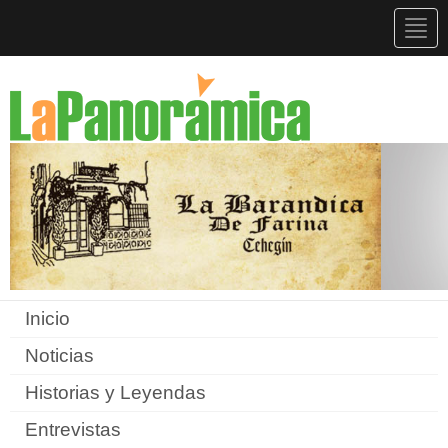
Togg
navig
Inicio
Noticias
Historias y Leyendas
Entrevistas