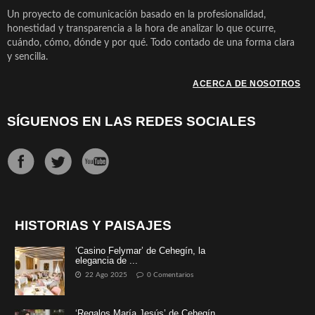
Un proyecto de comunicación basado en la profesionalidad,
honestidad y transparencia a la hora de analizar lo que ocurre,
cuándo, cómo, dónde y por qué. Todo contado de una forma clara
y sencilla.
ACERCA DE NOSOTROS
SÍGUENOS EN LAS REDES SOCIALES
HISTORIAS Y PAISAJES
‘Casino Felymar’ de Cehegín, la
elegancia de ...
22 Ago 2025
0 Comentarios
‘Regalos María Jesús’ de Cehegín, ...