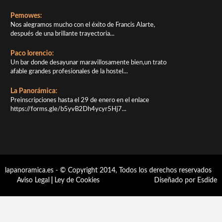
Pemowes:
Nos alegramos mucho con el éxito de Francis Alarte,
después de una brillante trayectoria...
Paco lorencio:
Un bar donde desayunar maravillosamente bien,un trato
afable grandes profesionales de la hostel...
La Panorámica:
Preinscripciones hasta el 29 de enero en el enlace
https://forms.gle/b5yvB2Dh4ycyr5Hj7...
lapanoramica.es - © Copyright 2014, Todos los derechos reservados
Aviso Legal
|
Ley de Cookies
Diseñado por Esdide