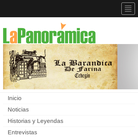
Togg
navig
Inicio
Noticias
Historias y Leyendas
Entrevistas