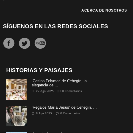
ACERCA DE NOSOTROS
SÍGUENOS EN LAS REDES SOCIALES
HISTORIAS Y PAISAJES
‘Casino Felymar’ de Cehegín, la
elegancia de ...
22 Ago 2025
0 Comentarios
‘Regalos María Jesús’ de Cehegín, ...
8 Ago 2025
0 Comentarios