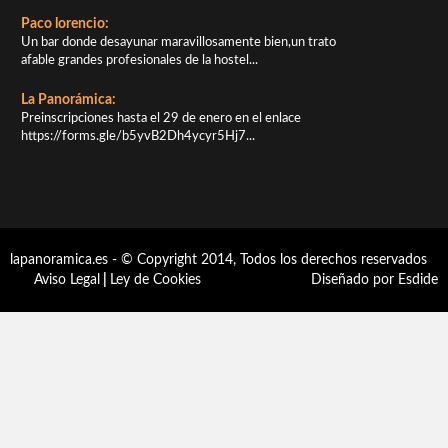
Paco lorencio:
Un bar donde desayunar maravillosamente bien,un trato
afable grandes profesionales de la hostel...
La Panorámica:
Preinscripciones hasta el 29 de enero en el enlace
https://forms.gle/b5yvB2Dh4ycyr5Hj7...
lapanoramica.es - © Copyright 2014, Todos los derechos reservados
Aviso Legal
|
Ley de Cookies
Diseñado por Esdide