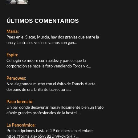
ÚLTIMOS COMENTARIOS
María:
Pues en el Siscar, Murcia, hay dos granjas que entre la
una y la otra los vecinos vamos con gan...
Espín:
Cehegín se muere con rapidez y parece que la
corporación se hace la foto vendiendo Toros y c...
Pemowes:
Nos alegramos mucho con el éxito de Francis Alarte,
después de una brillante trayectoria...
Paco lorencio:
Un bar donde desayunar maravillosamente bien,un trato
afable grandes profesionales de la hostel...
La Panorámica:
Preinscripciones hasta el 29 de enero en el enlace
https://forms.gle/b5yvB2Dh4ycyr5Hj7...