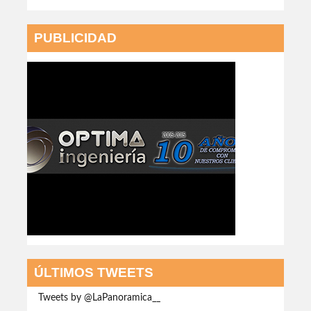
PUBLICIDAD
ÚLTIMOS TWEETS
Tweets by @LaPanoramica__