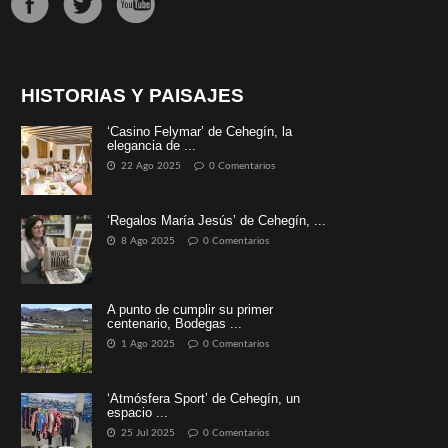
HISTORIAS Y PAISAJES
‘Casino Felymar’ de Cehegín, la
elegancia de ...
22 Ago 2025
0 Comentarios
‘Regalos María Jesús’ de Cehegín, ...
8 Ago 2025
0 Comentarios
A punto de cumplir su primer
centenario, Bodegas ...
1 Ago 2025
0 Comentarios
‘Atmósfera Sport’ de Cehegín, un
espacio ...
25 Jul 2025
0 Comentarios