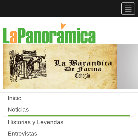
Togg
navig
Inicio
Noticias
Historias y Leyendas
Entrevistas