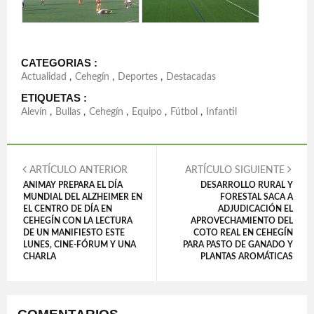
CATEGORIAS :
Actualidad
,
Cehegín
,
Deportes
,
Destacadas
ETIQUETAS :
Alevín
,
Bullas
,
Cehegín
,
Equipo
,
Fútbol
,
Infantil
ARTÍCULO ANTERIOR
ARTÍCULO SIGUIENTE
ANIMAY PREPARA EL DÍA
DESARROLLO RURAL Y
MUNDIAL DEL ALZHEIMER EN
FORESTAL SACA A
EL CENTRO DE DÍA EN
ADJUDICACIÓN EL
CEHEGÍN CON LA LECTURA
APROVECHAMIENTO DEL
DE UN MANIFIESTO ESTE
COTO REAL EN CEHEGÍN
LUNES, CINE-FÓRUM Y UNA
PARA PASTO DE GANADO Y
CHARLA
PLANTAS AROMÁTICAS