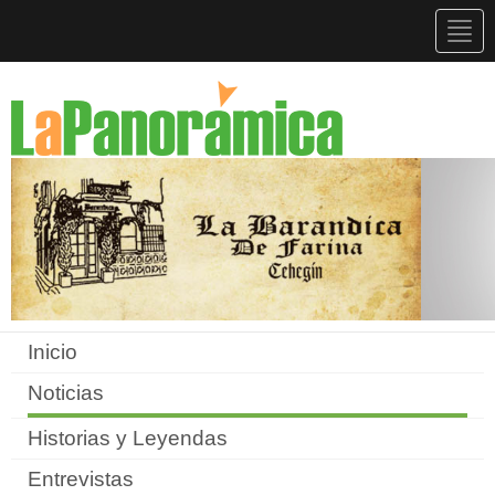
Togg
navig
Inicio
Noticias
Historias y Leyendas
Entrevistas