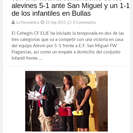
alevines 5-1 ante San Miguel y un 1-1
de los infantiles en Bullas
La Panorámica
21 Sep 2015
0 Comentarios
El Cehegín CF ELIE ha iniciado la temporada en dos de las
tres categorías que va a competir con una victoria en casa
del equipo Alevín por 5-1 frente a E.F. San Miguel FW
Fragancias, así como un empate a domicilio del conjunto
Infantil frente ...