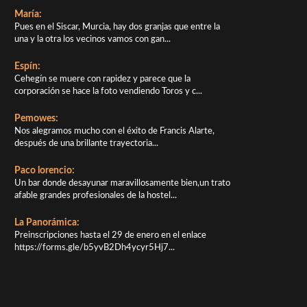
María:
Pues en el Siscar, Murcia, hay dos granjas que entre la
una y la otra los vecinos vamos con gan...
Espín:
Cehegín se muere con rapidez y parece que la
corporación se hace la foto vendiendo Toros y c...
Pemowes:
Nos alegramos mucho con el éxito de Francis Alarte,
después de una brillante trayectoria...
Paco lorencio:
Un bar donde desayunar maravillosamente bien,un trato
afable grandes profesionales de la hostel...
La Panorámica:
Preinscripciones hasta el 29 de enero en el enlace
https://forms.gle/b5yvB2Dh4ycyr5Hj7...