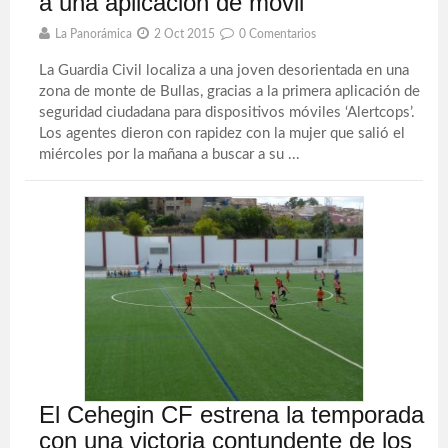
a una aplicación de móvil
La Panorámica
2 Oct 2015
0 Comentarios
La Guardia Civil localiza a una joven desorientada en una
zona de monte de Bullas, gracias a la primera aplicación de
seguridad ciudadana para dispositivos móviles ‘Alertcops’.
Los agentes dieron con rapidez con la mujer que salió el
miércoles por la mañana a buscar a su ...
El Cehegin CF estrena la temporada
con una victoria contundente de los