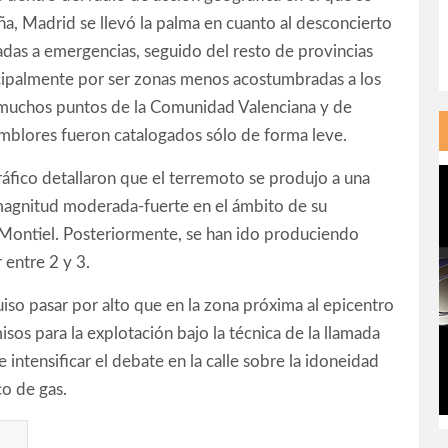
ña, Madrid se llevó la palma en cuanto al desconcierto
madas a emergencias, seguido del resto de provincias
cipalmente por ser zonas menos acostumbradas a los
 muchos puntos de la Comunidad Valenciana y de
mblores fueron catalogados sólo de forma leve.
ráfico detallaron que el terremoto se produjo a una
magnitud moderada-fuerte en el ámbito de su
 Montiel. Posteriormente, se han ido produciendo
 entre 2 y 3.
iso pasar por alto que en la zona próxima al epicentro
os para la explotación bajo la técnica de la llamada
 intensificar el debate en la calle sobre la idoneidad
o de gas.