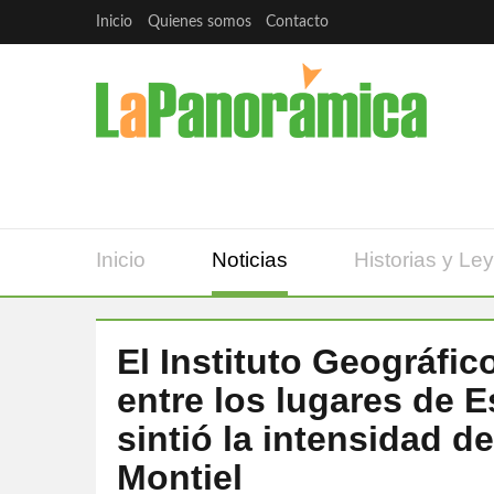
Inicio
Quienes somos
Contacto
Inicio
Noticias
Historias y Le
El Instituto Geográfic
entre los lugares de
sintió la intensidad d
Montiel