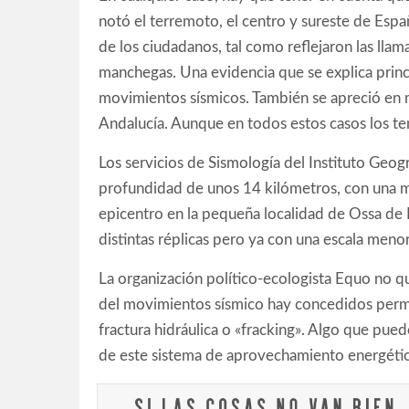
notó el terremoto, el centro y sureste de Espa
de los ciudadanos, tal como reflejaron las lla
manchegas. Una evidencia que se explica prin
movimientos sísmicos. También se apreció en
Andalucía. Aunque en todos estos casos los te
Los servicios de Sismología del Instituto Geog
profundidad de unos 14 kilómetros, con una 
epicentro en la pequeña localidad de Ossa de
distintas réplicas pero ya con una escala menor
La organización político-ecologista Equo no qu
del movimientos sísmico hay concedidos permis
fractura hidráulica o «fracking». Algo que puede
de este sistema de aprovechamiento energétic