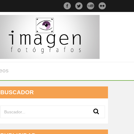
eos
BUSCADOR