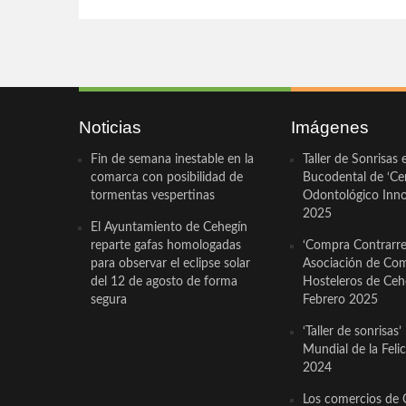
Noticias
Imágenes
Fin de semana inestable en la
Taller de Sonrisas 
comarca con posibilidad de
Bucodental de ‘Ce
tormentas vespertinas
Odontológico Innov
2025
El Ayuntamiento de Cehegín
reparte gafas homologadas
‘Compra Contrarrel
para observar el eclipse solar
Asociación de Com
del 12 de agosto de forma
Hosteleros de Ceh
segura
Febrero 2025
‘Taller de sonrisas’
Mundial de la Feli
2024
Los comercios de 