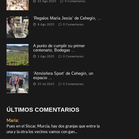
22 Ago 2025
0 Comentarios
‘Regalos María Jesús’ de Cehegín, ...
8 Ago 2025
0 Comentarios
A punto de cumplir su primer
centenario, Bodegas ...
1 Ago 2025
0 Comentarios
‘Atmósfera Sport’ de Cehegín, un
espacio ...
25 Jul 2025
0 Comentarios
ÚLTIMOS COMENTARIOS
María:
Pues en el Siscar, Murcia, hay dos granjas que entre la
una y la otra los vecinos vamos con gan...