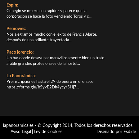
Espín:
Cehegín se muere con rapidez y parece que la
corporación se hace la foto vendiendo Toros y c...
Pemowes:
Nos alegramos mucho con el éxito de Francis Alarte,
después de una brillante trayectoria...
Paco lorencio:
Un bar donde desayunar maravillosamente bien,un trato
afable grandes profesionales de la hostel...
La Panorámica:
Preinscripciones hasta el 29 de enero en el enlace
https://forms.gle/b5yvB2Dh4ycyr5Hj7...
lapanoramica.es - © Copyright 2014, Todos los derechos reservados
Aviso Legal
|
Ley de Cookies
Diseñado por Esdide