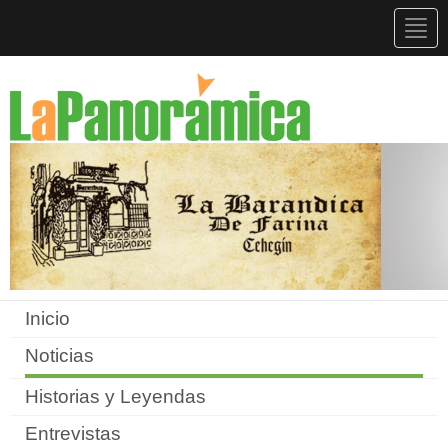
Togg
navig
Inicio
Noticias
Historias y Leyendas
Entrevistas