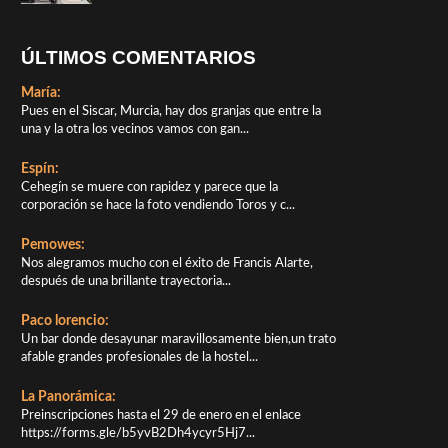
ÚLTIMOS COMENTARIOS
María:
Pues en el Siscar, Murcia, hay dos granjas que entre la
una y la otra los vecinos vamos con gan...
Espín:
Cehegín se muere con rapidez y parece que la
corporación se hace la foto vendiendo Toros y c...
Pemowes:
Nos alegramos mucho con el éxito de Francis Alarte,
después de una brillante trayectoria...
Paco lorencio:
Un bar donde desayunar maravillosamente bien,un trato
afable grandes profesionales de la hostel...
La Panorámica:
Preinscripciones hasta el 29 de enero en el enlace
https://forms.gle/b5yvB2Dh4ycyr5Hj7...