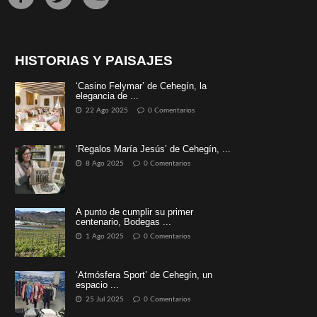
HISTORIAS Y PAISAJES
‘Casino Felymar’ de Cehegín, la
elegancia de ...
22 Ago 2025
0 Comentarios
‘Regalos María Jesús’ de Cehegín, ...
8 Ago 2025
0 Comentarios
A punto de cumplir su primer
centenario, Bodegas ...
1 Ago 2025
0 Comentarios
‘Atmósfera Sport’ de Cehegín, un
espacio ...
25 Jul 2025
0 Comentarios