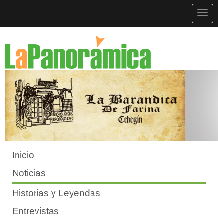
Togg
navig
Inicio
Noticias
Historias y Leyendas
Entrevistas