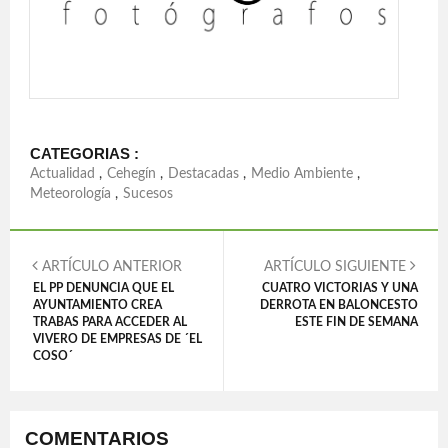
CATEGORIAS :
Actualidad
,
Cehegín
,
Destacadas
,
Medio Ambiente
,
Meteorología
,
Sucesos
ARTÍCULO ANTERIOR
ARTÍCULO SIGUIENTE
EL PP DENUNCIA QUE EL
CUATRO VICTORIAS Y UNA
AYUNTAMIENTO CREA
DERROTA EN BALONCESTO
TRABAS PARA ACCEDER AL
ESTE FIN DE SEMANA
VIVERO DE EMPRESAS DE ´EL
COSO´
COMENTARIOS