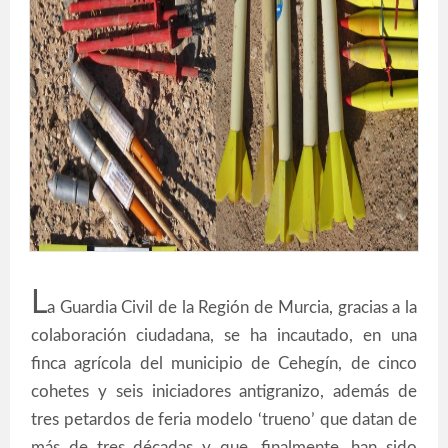
L
a Guardia Civil de la Región de Murcia, gracias a la
colaboración ciudadana, se ha incautado, en una
finca agrícola del municipio de Cehegín, de cinco
cohetes y seis iniciadores antigranizo, además de
tres petardos de feria modelo ‘trueno’ que datan de
más de tres décadas y que, finalmente, han sido