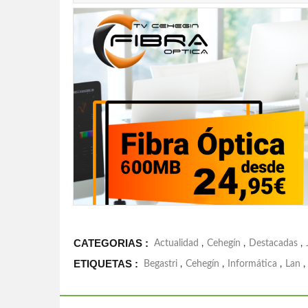
CATEGORIAS :
Actualidad
,
Cehegín
,
Destacadas
,
ETIQUETAS :
Begastri
,
Cehegín
,
Informática
,
Lan
,