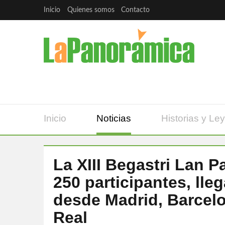
Inicio
Quienes somos
Contacto
Inicio
Noticias
Historias y Le
La XIII Begastri Lan P
250 participantes, lle
desde Madrid, Barcelo
Real