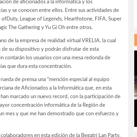
ción de aficionados a la informática y los
as y se conocen entre ellos. Entre sus actividades de
ll ofDuty, League of Legends, Hearthstone, FIFA, Super
ic The Gathering y Yu Gi Oh entre otros.
no de la empresa de realidad virtual VRELIA, la cual
de su dispositivo y podrán disfrutar de esta
én contarán los usuarios con una mesa redonda de
ías que dura esta concentración.
a rueda de prensa una “mención especial al equipo
ciana de Aficionados a la Informática que, en esta
y han marcado un nuevo record, con la participación de
ayor concentración informática de la Región de
 un mes y que me han demostrado que con esfuerzo y
 colaboradores en esta edición de la Begatri Lan Party,