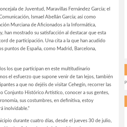
oncejala de Juventud, Maravillas Fernández García; el
 Comunicación, Ismael Abellán García; así como
ción Murciana de Aficionados a la Informática,
ty, han mostrado su satisfacción al destacar que esta
cord de participación. Una cita a la que han acudido
tos puntos de España, como Madrid, Barcelona,
dos los que participan en este multitudinario
mos el esfuerzo que supone venir de tan lejos, también
P
ipantes a que no dejéis de visitar Cehegín, recorrer las
do Conjunto Histórico Artístico, conocer a sus gentes,
stronomía, sus costumbres, en definitiva, estoy
á inolvidable.”
icipio durante cuatro días, desde el jueves 30 de julio,