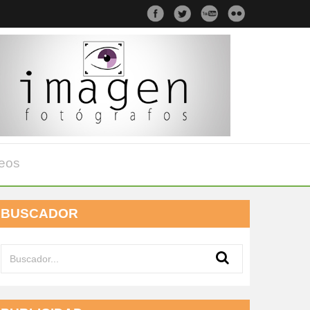
eos
BUSCADOR