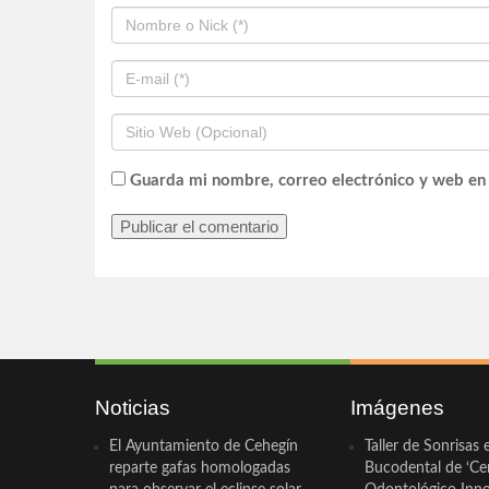
Guarda mi nombre, correo electrónico y web en
Noticias
Imágenes
El Ayuntamiento de Cehegín
Taller de Sonrisas 
reparte gafas homologadas
Bucodental de ‘Ce