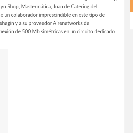
kyo Shop, Mastermática, Juan de Catering del
de un colaborador imprescindible en este tipo de
 Cehegín y a su proveedor Airenetworks del
nexión de 500 Mb simétricas en un circuito dedicado