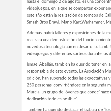
hasta el domingo 2 de agosto, es una concentra
videojuegos, en la que se comparten experienci
este año están la realización de torneos de Ca
Smash Bros Brawl, Mario Kart,Warhammer, Mag
Además, habrá talleres y exposiciones de la ma
realizará una demostración del funcionamiento 
novedosa tecnología aún en desarrollo. Tambi
videojuegos y diferentes sorteos durante los d
Ismael Abellán, también ha querido tener en l
responsable de este evento, La Asociación Mur
edición, han superado todas las expectativas 
250 personas, convirtiéndose en la segunda m
Murcia, un grupo de jóvenes que conocí hace
dedicación todo es posible”.
También ha querido destacar el trabajo de “los