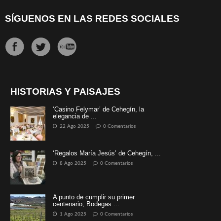
SÍGUENOS EN LAS REDES SOCIALES
HISTORIAS Y PAISAJES
‘Casino Felymar’ de Cehegín, la
elegancia de ...
22 Ago 2025
0 Comentarios
‘Regalos María Jesús’ de Cehegín, ...
8 Ago 2025
0 Comentarios
A punto de cumplir su primer
centenario, Bodegas ...
1 Ago 2025
0 Comentarios