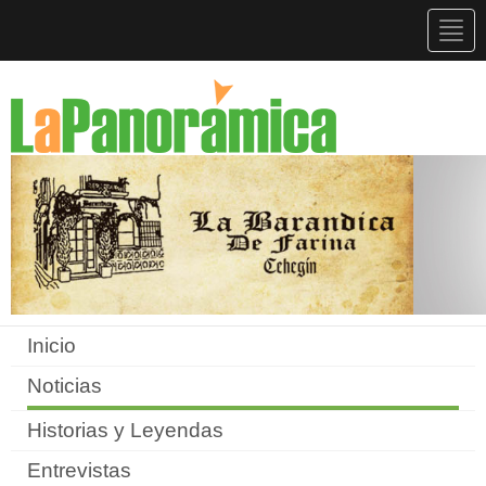
Togg
navig
Inicio
Noticias
Historias y Leyendas
Entrevistas