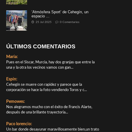
‘Atmósfera Sport’ de Cehegín, un
espacio ...
25 Jul 2025
0 Comentarios
ÚLTIMOS COMENTARIOS
María:
Pues en el Siscar, Murcia, hay dos granjas que entre la
una y la otra los vecinos vamos con gan...
Espín:
Cehegín se muere con rapidez y parece que la
corporación se hace la foto vendiendo Toros y c...
Pemowes:
Nos alegramos mucho con el éxito de Francis Alarte,
después de una brillante trayectoria...
Paco lorencio:
Un bar donde desayunar maravillosamente bien,un trato