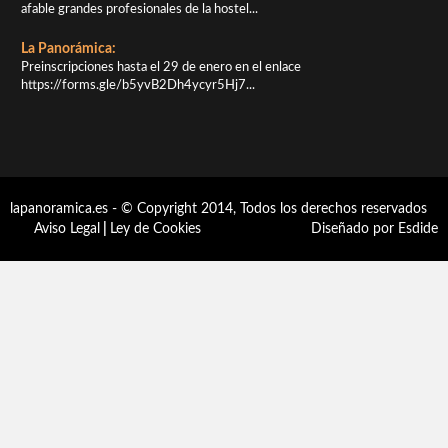
afable grandes profesionales de la hostel...
La Panorámica:
Preinscripciones hasta el 29 de enero en el enlace
https://forms.gle/b5yvB2Dh4ycyr5Hj7...
lapanoramica.es - © Copyright 2014, Todos los derechos reservados
Aviso Legal
|
Ley de Cookies
Diseñado por Esdide