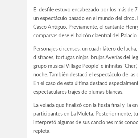
El desfile estuvo encabezado por los más de
un espectáculo basado en el mundo del circo. 
Casco Antiguo. Previamente, el cantante Henry
comparsas dese el balcón claentral del Palacio d
Personajes circenses, un cuadrilátero de luch
disfraces, tortugas ninjas, brujas Averías del le
grupo musical Village People’ e infinitas ‘Cher’
noche. También destacó el espectáculo de las 
En el caso de esta última destacó especialm
espectaculares trajes de plumas blancas.
La velada que finalizó con la fiesta final y la
participantes en La Muleta. Posteriormente, t
interpretó algunas de sus canciones más conoci
repleta.