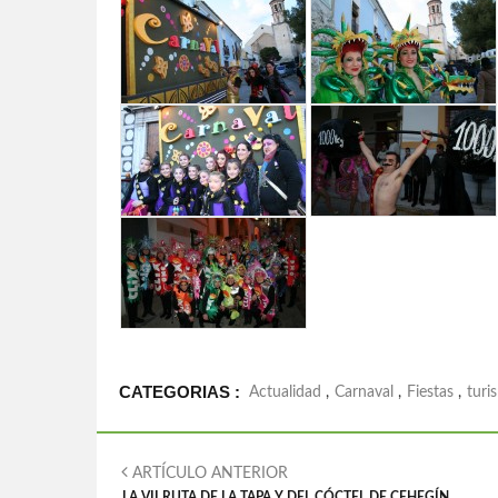
CATEGORIAS :
Actualidad
,
Carnaval
,
Fiestas
,
turi
ARTÍCULO ANTERIOR
LA VII RUTA DE LA TAPA Y DEL CÓCTEL DE CEHEGÍN