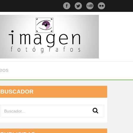
eos
BUSCADOR