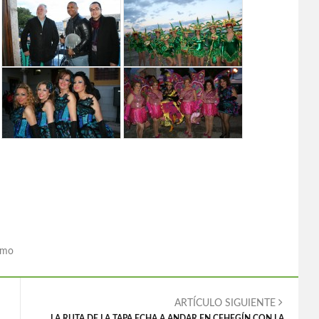
smo
ARTÍCULO SIGUIENTE
LA RUTA DE LA TAPA ECHA A ANDAR EN CEHEGÍN CON LA