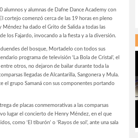
 70 alumnos y alumnas de Dafne Dance Academy con
El cortejo comenzó cerca de las 19 horas en pleno
 Méndez ha dado el Grito de Salida a todas las
e los Fajardo, invocando a la fiesta y a la diversión.
a, duendes del bosque, Mortadelo con todos sus
gendario programa de televisión ‘La Bola de Cristal’, el
, entre otros, no dejaron de bailar durante toda la
comparsas llegadas de Alcantarilla, Sangonera y Mula.
ente el grupo Samaná con sus componentes portando
 entrega de placas conmemorativas a las comparsas
uvo lugar el concierto de Henry Méndez, en el que
dos, como ‘El tiburón’ o ‘Rayos de sol’, ante una sala