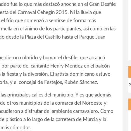
deo fue lo que más destacó anoche en el Gran Desfile
esta del Carnaval Cehegín 2015. Ni la lluvia que
o el frío que comenzó a sentirse de forma más
mella en el ánimo de los participantes, así como en las
o desde la Plaza del Castillo hasta el Parque Juan
ue dieron colorido y humor el desfile, que arrancó
a’ por parte del cantante Henry Méndez en el balcón
 la fiesta y la diversión. El artista dominicano estuvo
ria, y el concejal de Festejos, Rubén Sánchez.
P
as principales calles del municipio. Y es que además
 de otros municipios de la comarca del Noroeste y
acudieron a disfrutar del ambiente carnavalero. Como
de plástico a lo largo de la carretera de Murcia y la
n más cómodos.