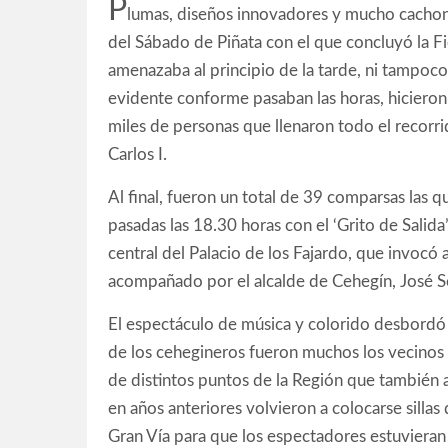
P
lumas, diseños innovadores y mucho cachon
del Sábado de Piñata con el que concluyó la Fi
amenazaba al principio de la tarde, ni tampoc
evidente conforme pasaban las horas, hicieron 
miles de personas que llenaron todo el recorrid
Carlos I.
Al final, fueron un total de 39 comparsas las q
pasadas las 18.30 horas con el ‘Grito de Salid
central del Palacio de los Fajardo, que invocó a
acompañado por el alcalde de Cehegín, José So
El espectáculo de música y colorido desbordó l
de los cehegineros fueron muchos los vecinos
de distintos puntos de la Región que también 
en años anteriores volvieron a colocarse sillas 
Gran Vía para que los espectadores estuviera