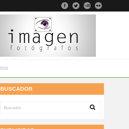
eos
BUSCADOR