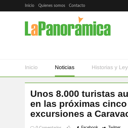
Inicio
Quienes somos
Contacto
Inicio
Noticias
Historias y Le
Unos 8.000 turistas au
en las próximas cinco
excursiones a Caravac
Facebook
Twitter