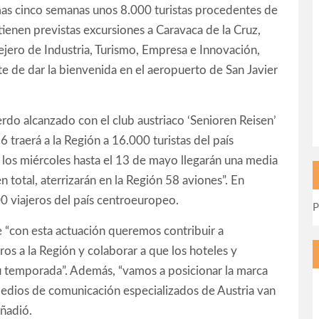
imas cinco semanas unos 8.000 turistas procedentes de
 tienen previstas excursiones a Caravaca de la Cruz,
sejero de Industria, Turismo, Empresa e Innovación,
e de dar la bienvenida en el aeropuerto de San Javier
erdo alcanzado con el club austriaco ‘Senioren Reisen’
 traerá a la Región a 16.000 turistas del país
los miércoles hasta el 13 de mayo llegarán una media
n total, aterrizarán en la Región 58 aviones”. En
0 viajeros del país centroeuropeo.
P
e “con esta actuación queremos contribuir a
eros a la Región y colaborar a que los hoteles y
u temporada”. Además, “vamos a posicionar la marca
medios de comunicación especializados de Austria van
añadió.