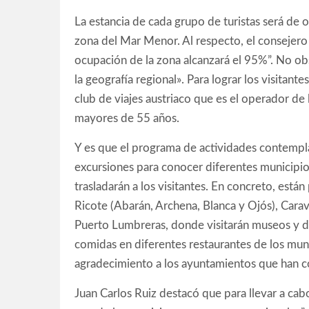
La estancia de cada grupo de turistas será de o
zona del Mar Menor. Al respecto, el consejero
ocupación de la zona alcanzará el 95%”. No obs
la geografía regional». Para lograr los visitant
club de viajes austriaco que es el operador d
mayores de 55 años.
Y es que el programa de actividades contempla
excursiones para conocer diferentes municipio
trasladarán a los visitantes. En concreto, está
Ricote (Abarán, Archena, Blanca y Ojós), Carava
Puerto Lumbreras, donde visitarán museos y di
comidas en diferentes restaurantes de los muni
agradecimiento a los ayuntamientos que han col
Juan Carlos Ruiz destacó que para llevar a cab