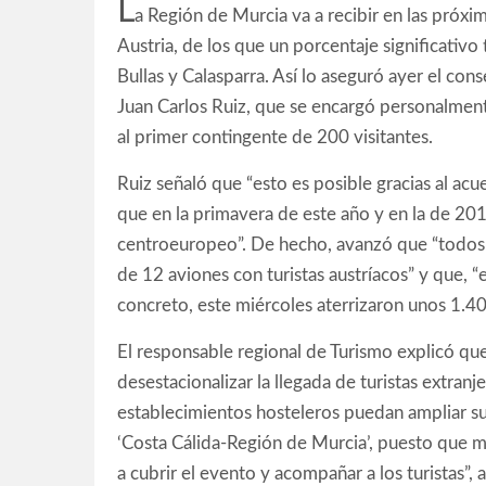
L
a Región de Murcia va a recibir en las próx
Austria, de los que un porcentaje significativo
Bullas y Calasparra. Así lo aseguró ayer el con
Juan Carlos Ruiz, que se encargó personalment
al primer contingente de 200 visitantes.
Ruiz señaló que “esto es posible gracias al acu
que en la primavera de este año y en la de 2016
centroeuropeo”. De hecho, avanzó que “todos 
de 12 aviones con turistas austríacos” y que, “e
concreto, este miércoles aterrizaron unos 1.40
El responsable regional de Turismo explicó qu
desestacionalizar la llegada de turistas extranj
establecimientos hosteleros puedan ampliar s
‘Costa Cálida-Región de Murcia’, puesto que 
a cubrir el evento y acompañar a los turistas”, 