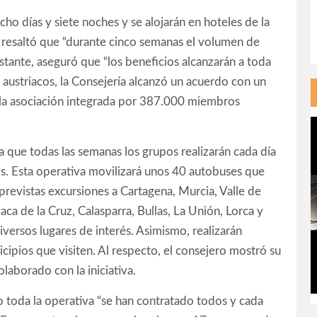
cho días y siete noches y se alojarán en hoteles de la
 resaltó que “durante cinco semanas el volumen de
tante, aseguró que “los beneficios alcanzarán a toda
es austriacos, la Consejería alcanzó un acuerdo con un
e la asociación integrada por 387.000 miembros
 que todas las semanas los grupos realizarán cada día
s. Esta operativa movilizará unos 40 autobuses que
n previstas excursiones a Cartagena, Murcia, Valle de
ca de la Cruz, Calasparra, Bullas, La Unión, Lorca y
versos lugares de interés. Asimismo, realizarán
cipios que visiten. Al respecto, el consejero mostró su
aborado con la iniciativa.
o toda la operativa “se han contratado todos y cada